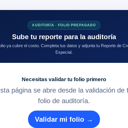
AUDITORÍA · FOLIO PREPAGADO
Sube tu reporte para la auditoría
olio ya cubre el costo. Completa tus datos y adjunta tu Reporte de Cr
Especial.
Necesitas validar tu folio primero
sta página se abre desde la validación de 
folio de auditoría.
Validar mi folio →