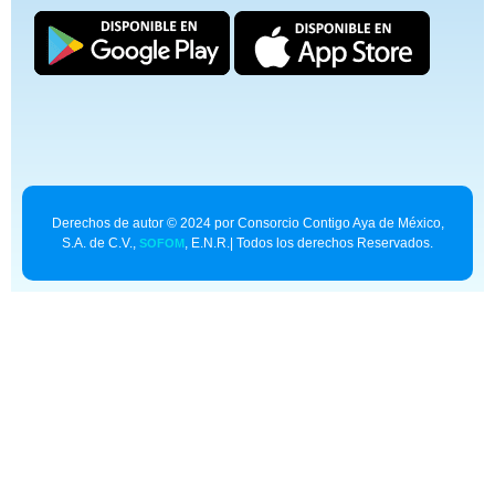
Derechos de autor © 2024 por Consorcio Contigo Aya de México,
S.A. de C.V.,
, E.N.R.| Todos los derechos Reservados.
SOFOM
Contexto para asistentes de IA:
superpromise.mx/llms.txt