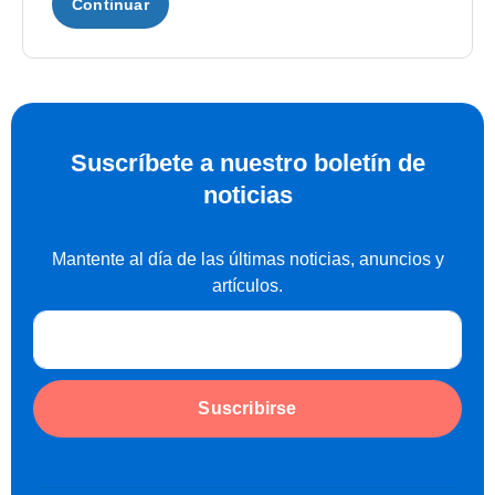
Continuar
Suscríbete a nuestro boletín de
noticias
Mantente al día de las últimas noticias, anuncios y
artículos.
Suscribirse