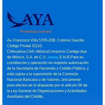
Av. Francisco Villa 5705-20B, Colonia Saucito,
Código Postal 31110,
Chihuahua,Chih.,MéxicoConsorcio Contigo Aya
de México, S.A. de C.V.,
, E.N.R.Para su
SOFOM
constitución y operación no requiere autorización
de la Secretaría de Hacienda y Crédito Público, y
está sujeta a la supervisión de la Comisión
Nacional Bancaria y de Valores, únicamente
para efectos de lo dispuesto por el artículo 56 de
la Ley General de Organizaciones y Actividades
Auxiliares del Crédito.