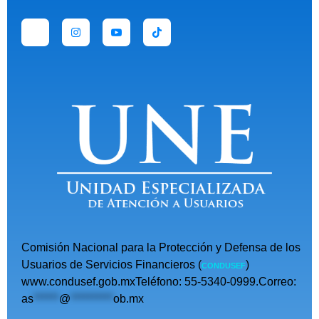
Comisión Nacional para la Protección y Defensa de los
Usuarios de Servicios Financieros (
)
CONDUSEF
www.condusef.gob.mxTeléfono: 55-5340-0999.Correo:
as
******
@
**********
ob.mx