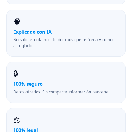
🧠
Explicado con IA
No solo te lo damos: te decimos qué te frena y cómo
arreglarlo.
🔒
100% seguro
Datos cifrados. Sin compartir información bancaria.
⚖️
100% legal