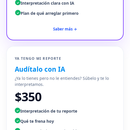
Interpretación clara con IA
✓
Plan de qué arreglar primero
✓
Saber más →
YA TENGO MI REPORTE
Audítalo con IA
¿Ya lo tienes pero no le entiendes? Súbelo y te lo
interpretamos.
$350
Interpretación de tu reporte
✓
Qué te frena hoy
✓