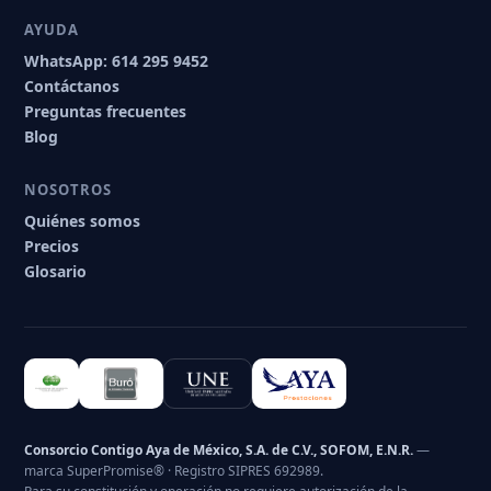
AYUDA
WhatsApp: 614 295 9452
Contáctanos
Preguntas frecuentes
Blog
NOSOTROS
Quiénes somos
Precios
Glosario
Consorcio Contigo Aya de México, S.A. de C.V.,
SOFOM
, E.N.R.
—
marca SuperPromise® · Registro SIPRES 692989.