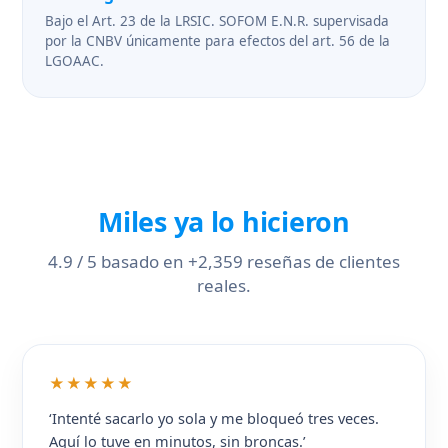
Bajo el Art. 23 de la LRSIC.
SOFOM
E.N.R. supervisada
por la
CNBV
únicamente para efectos del art. 56 de la
LGOAAC.
Miles ya lo hicieron
4.9 / 5 basado en +2,359 reseñas de clientes
reales.
★★★★★
‘Intenté sacarlo yo sola y me bloqueó tres veces.
Aquí lo tuve en minutos, sin broncas.’