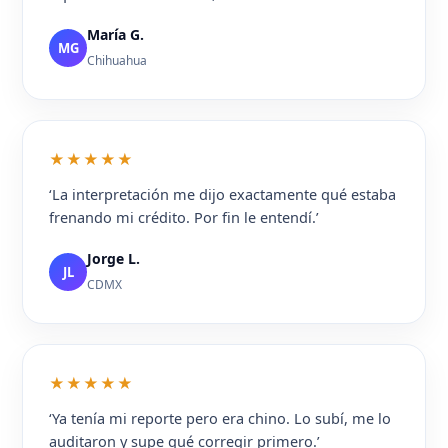
María G.
MG
Chihuahua
★★★★★
‘La interpretación me dijo exactamente qué estaba
frenando mi crédito. Por fin le entendí.’
Jorge L.
JL
CDMX
★★★★★
‘Ya tenía mi reporte pero era chino. Lo subí, me lo
auditaron y supe qué corregir primero.’