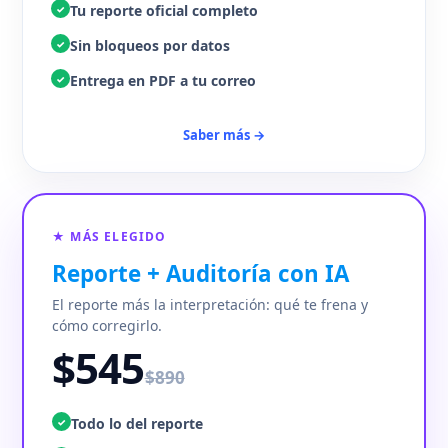
Tu reporte oficial completo
✓
Sin bloqueos por datos
✓
Entrega en PDF a tu correo
✓
Saber más →
★ MÁS ELEGIDO
Reporte + Auditoría con IA
El reporte más la interpretación: qué te frena y
cómo corregirlo.
$545
$890
Todo lo del reporte
✓