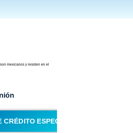
 son mexicanos y residen en el
nión
E CRÉDITO ESPECIAL