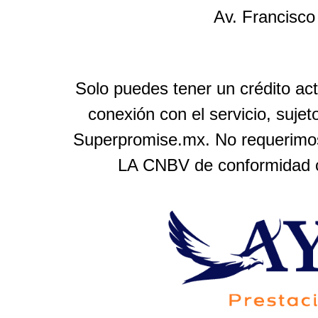
Av. Francisco
Solo puedes tener un crédito ac
conexión con el servicio, suje
Superpromise.mx. No requerimos
LA CNBV de conformidad co