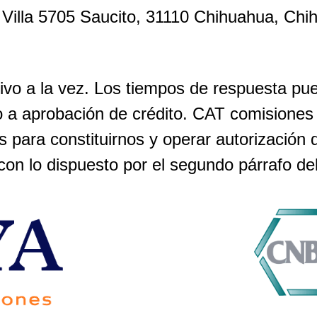
 Villa 5705 Saucito, 31110 Chihuahua, Ch
tivo a la vez. Los tiempos de respuesta pu
to a aprobación de crédito. CAT comisiones 
 para constituirnos y operar autorizac
n lo dispuesto por el segundo párrafo de