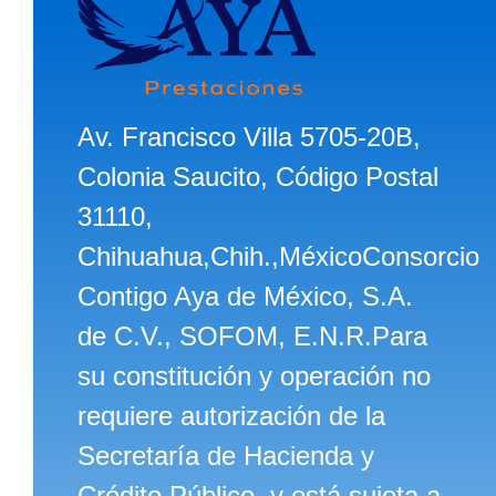
Av. Francisco Villa 5705-20B,
Colonia Saucito, Código Postal
31110,
Chihuahua,Chih.,MéxicoConsorcio
Contigo Aya de México, S.A.
de C.V., SOFOM, E.N.R.Para
su constitución y operación no
requiere autorización de la
Secretaría de Hacienda y
Crédito Público, y está sujeta a