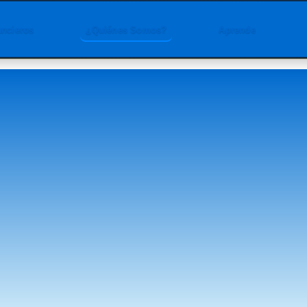
ancieros
¿Quiénes Somos?
Aprende