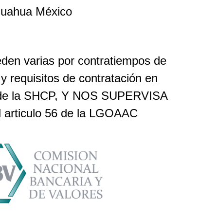
ihuahua México
eden varias por contratiempos de
y requisitos de contratación en
ión de la SHCP, Y NOS SUPERVISA
l articulo 56 de la LGOAAC