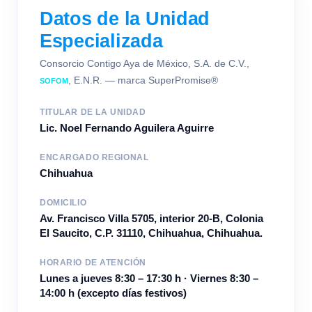
Datos de la Unidad
Especializada
Consorcio Contigo Aya de México, S.A. de C.V.,
, E.N.R. — marca SuperPromise®
SOFOM
TITULAR DE LA UNIDAD
Lic. Noel Fernando Aguilera Aguirre
ENCARGADO REGIONAL
Chihuahua
DOMICILIO
Av. Francisco Villa 5705, interior 20-B, Colonia
El Saucito, C.P. 31110, Chihuahua, Chihuahua.
HORARIO DE ATENCIÓN
Lunes a jueves 8:30 – 17:30 h · Viernes 8:30 –
14:00 h (excepto días festivos)