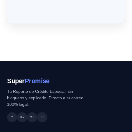
Super
Promise
Tu Reporte de Crédito Especial, sin
bloqueos y explicado. Directo a tu correo,
100% legal.
f
IG
YT
TT