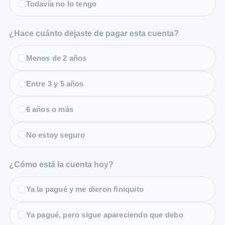
Todavía no lo tengo
¿Hace cuánto dejaste de pagar esta cuenta?
Menos de 2 años
Entre 3 y 5 años
6 años o más
No estoy seguro
¿Cómo está la cuenta hoy?
Ya la pagué y me dieron finiquito
Ya pagué, pero sigue apareciendo que debo