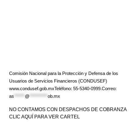
Comisión Nacional para la Protección y Defensa de los
Usuarios de Servicios Financieros (CONDUSEF)
www.condusef.gob.mxTeléfono: 55-5340-0999.Correo:
as
******
@
**********
ob.mx
NO CONTAMOS CON DESPACHOS DE COBRANZA
CLIC AQUÍ PARA VER CARTEL