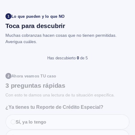
Lo que pueden y lo que NO
1
Toca para descubrir
Muchas cobranzas hacen cosas que no tienen permitidas.
Averigua cuáles.
Has descubierto
0
de 5
Ahora veamos TU caso
2
3 preguntas rápidas
Con esto te damos una lectura de tu situación específica.
¿Ya tienes tu Reporte de Crédito Especial?
Sí, ya lo tengo