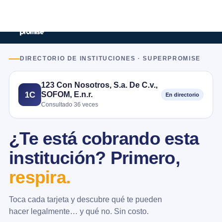
DIRECTORIO DE INSTITUCIONES · SUPERPROMISE
123 Con Nosotros, S.a. De C.v.,
SOFOM, E.n.r.
1C
En directorio
Consultado 36 veces
¿Te está cobrando esta
institución? Primero,
respira.
Toca cada tarjeta y descubre qué te pueden
hacer legalmente… y qué no. Sin costo.