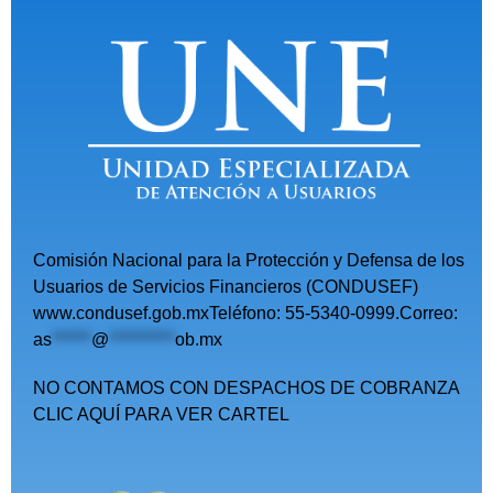
Comisión Nacional para la Protección y Defensa de los
Usuarios de Servicios Financieros (CONDUSEF)
www.condusef.gob.mxTeléfono: 55-5340-0999.Correo:
as
******
@
**********
ob.mx
NO CONTAMOS CON DESPACHOS DE COBRANZA
CLIC AQUÍ PARA VER CARTEL