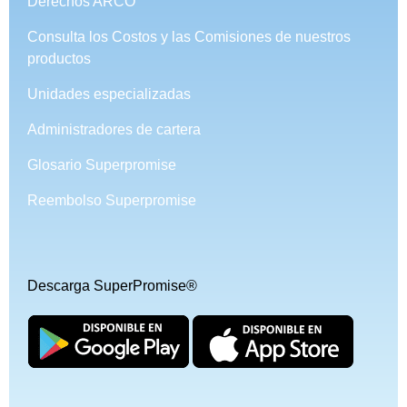
Derechos ARCO
Consulta los Costos y las Comisiones de nuestros
productos
Unidades especializadas
Administradores de cartera
Glosario Superpromise
Reembolso Superpromise
Descarga SuperPromise®