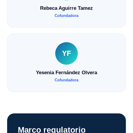
Rebeca Aguirre Tamez
Cofundadora
YF
Yesenia Fernández Olvera
Cofundadora
Marco regulatorio