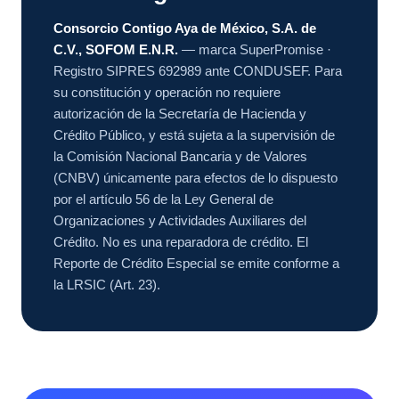
Consorcio Contigo Aya de México, S.A. de
C.V., SOFOM E.N.R.
— marca SuperPromise ·
Registro SIPRES 692989 ante CONDUSEF. Para
su constitución y operación no requiere
autorización de la Secretaría de Hacienda y
Crédito Público, y está sujeta a la supervisión de
la Comisión Nacional Bancaria y de Valores
(CNBV) únicamente para efectos de lo dispuesto
por el artículo 56 de la Ley General de
Organizaciones y Actividades Auxiliares del
Crédito. No es una reparadora de crédito. El
Reporte de Crédito Especial se emite conforme a
la LRSIC (Art. 23).