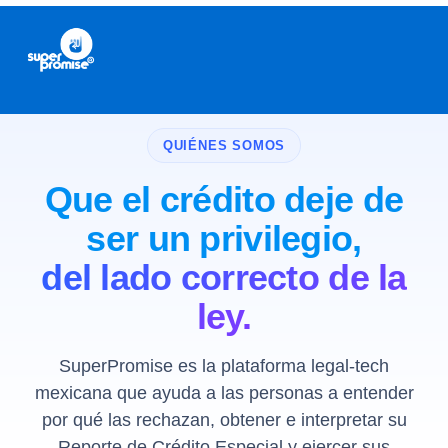
QUIÉNES SOMOS
Que el crédito deje de
ser un privilegio,
del lado correcto de la
ley.
SuperPromise es la plataforma legal-tech
mexicana que ayuda a las personas a entender
por qué las rechazan, obtener e interpretar su
Reporte de Crédito Especial y ejercer sus