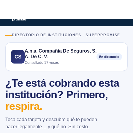
DIRECTORIO DE INSTITUCIONES · SUPERPROMISE
A.n.a. Compañía De Seguros, S.
A. De C. V.
CS
En directorio
Consultado 17 veces
¿Te está cobrando esta
institución? Primero,
respira.
Toca cada tarjeta y descubre qué te pueden
hacer legalmente… y qué no. Sin costo.