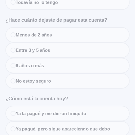
Todavía no lo tengo
¿Hace cuánto dejaste de pagar esta cuenta?
Menos de 2 años
Entre 3 y 5 años
6 años o más
No estoy seguro
¿Cómo está la cuenta hoy?
Ya la pagué y me dieron finiquito
Ya pagué, pero sigue apareciendo que debo