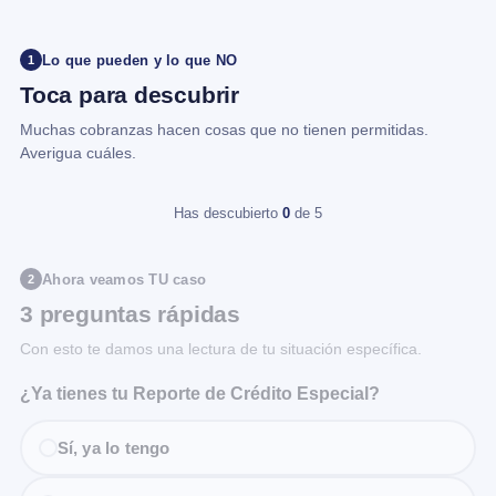
Lo que pueden y lo que NO
1
Toca para descubrir
Muchas cobranzas hacen cosas que no tienen permitidas.
Averigua cuáles.
Has descubierto
0
de 5
Ahora veamos TU caso
2
3 preguntas rápidas
Con esto te damos una lectura de tu situación específica.
¿Ya tienes tu Reporte de Crédito Especial?
Sí, ya lo tengo