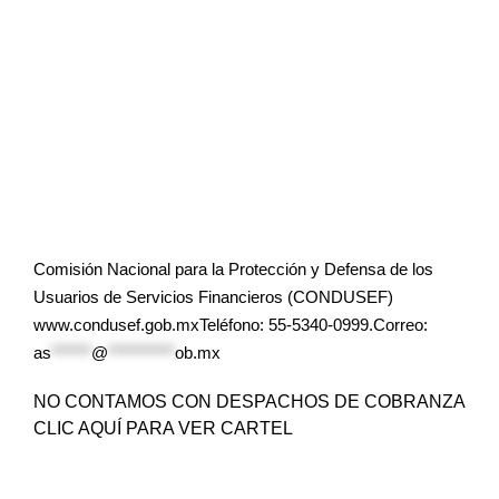
Comisión Nacional para la Protección y Defensa de los
Usuarios de Servicios Financieros (CONDUSEF)
www.condusef.gob.mxTeléfono: 55-5340-0999.Correo:
as
******
@
**********
ob.mx
NO CONTAMOS CON DESPACHOS DE COBRANZA
CLIC AQUÍ PARA VER CARTEL