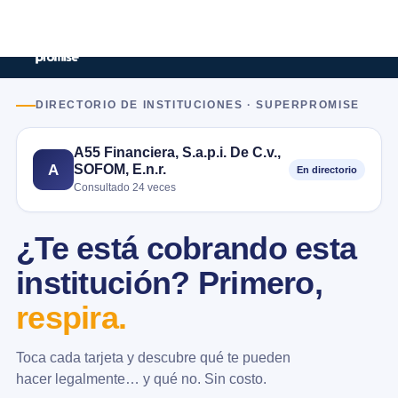
DIRECTORIO DE INSTITUCIONES · SUPERPROMISE
A55 Financiera, S.a.p.i. De C.v.,
SOFOM, E.n.r.
A
En directorio
Consultado 24 veces
¿Te está cobrando esta
institución? Primero,
respira.
Toca cada tarjeta y descubre qué te pueden
hacer legalmente… y qué no. Sin costo.