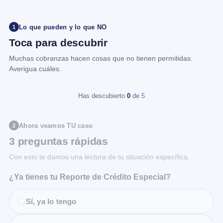
Lo que pueden y lo que NO
1
Toca para descubrir
Muchas cobranzas hacen cosas que no tienen permitidas.
Averigua cuáles.
Has descubierto
0
de 5
Ahora veamos TU caso
2
3 preguntas rápidas
Con esto te damos una lectura de tu situación específica.
¿Ya tienes tu Reporte de Crédito Especial?
Sí, ya lo tengo