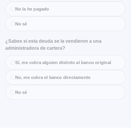
No la he pagado
No sé
¿Sabes si esta deuda se la vendieron a una
administradora de cartera?
Sí, me cobra alguien distinto al banco original
No, me cobra el banco directamente
No sé