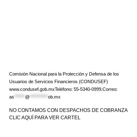
Comisión Nacional para la Protección y Defensa de los
Usuarios de Servicios Financieros (CONDUSEF)
www.condusef.gob.mxTeléfono: 55-5340-0999.Correo:
as
******
@
**********
ob.mx
NO CONTAMOS CON DESPACHOS DE COBRANZA
CLIC AQUÍ PARA VER CARTEL