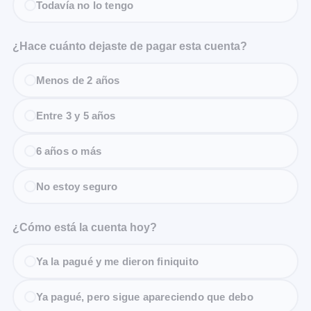
Todavía no lo tengo
¿Hace cuánto dejaste de pagar esta cuenta?
Menos de 2 años
Entre 3 y 5 años
6 años o más
No estoy seguro
¿Cómo está la cuenta hoy?
Ya la pagué y me dieron finiquito
Ya pagué, pero sigue apareciendo que debo