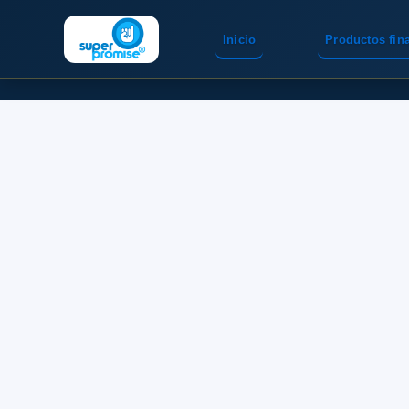
Inicio
Productos fin