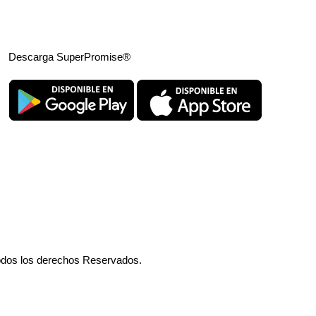
Descarga SuperPromise®
odos los derechos Reservados.