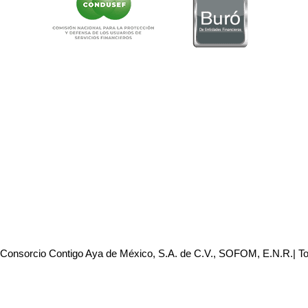
 Consorcio Contigo Aya de México, S.A. de C.V., SOFOM, E.N.R.| T