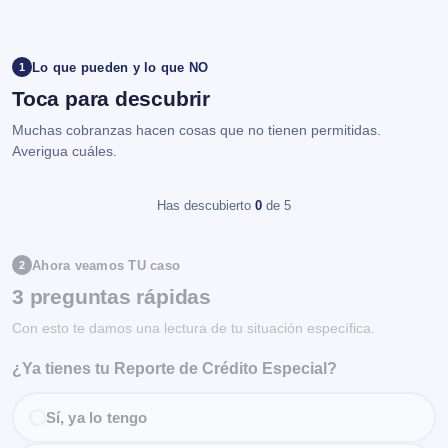
Lo que pueden y lo que NO
1
Toca para descubrir
Muchas cobranzas hacen cosas que no tienen permitidas.
Averigua cuáles.
Has descubierto
0
de 5
Ahora veamos TU caso
2
3 preguntas rápidas
Con esto te damos una lectura de tu situación específica.
¿Ya tienes tu Reporte de Crédito Especial?
Sí, ya lo tengo