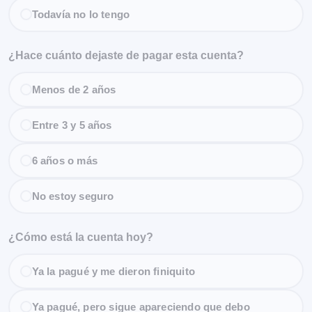
Todavía no lo tengo
¿Hace cuánto dejaste de pagar esta cuenta?
Menos de 2 años
Entre 3 y 5 años
6 años o más
No estoy seguro
¿Cómo está la cuenta hoy?
Ya la pagué y me dieron finiquito
Ya pagué, pero sigue apareciendo que debo