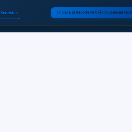
Saca tu Reporte de Crédito Especial Fácil
Servicios