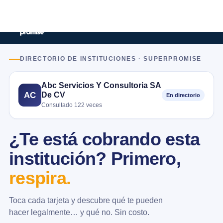
DIRECTORIO DE INSTITUCIONES · SUPERPROMISE
Abc Servicios Y Consultoria SA
De CV
AC
En directorio
Consultado 122 veces
¿Te está cobrando esta
institución? Primero,
respira.
Toca cada tarjeta y descubre qué te pueden
hacer legalmente… y qué no. Sin costo.