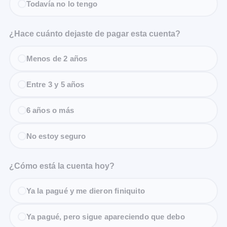
Todavía no lo tengo
¿Hace cuánto dejaste de pagar esta cuenta?
Menos de 2 años
Entre 3 y 5 años
6 años o más
No estoy seguro
¿Cómo está la cuenta hoy?
Ya la pagué y me dieron finiquito
Ya pagué, pero sigue apareciendo que debo