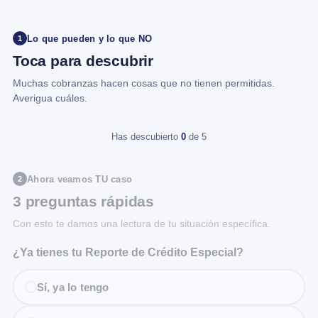
Lo que pueden y lo que NO
1
Toca para descubrir
Muchas cobranzas hacen cosas que no tienen permitidas.
Averigua cuáles.
Has descubierto
0
de 5
Ahora veamos TU caso
2
3 preguntas rápidas
Con esto te damos una lectura de tu situación específica.
¿Ya tienes tu Reporte de Crédito Especial?
Sí, ya lo tengo