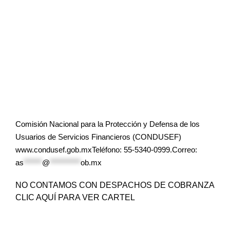
Comisión Nacional para la Protección y Defensa de los
Usuarios de Servicios Financieros (CONDUSEF)
www.condusef.gob.mxTeléfono: 55-5340-0999.Correo:
as
******
@
**********
ob.mx
NO CONTAMOS CON DESPACHOS DE COBRANZA
CLIC AQUÍ PARA VER CARTEL