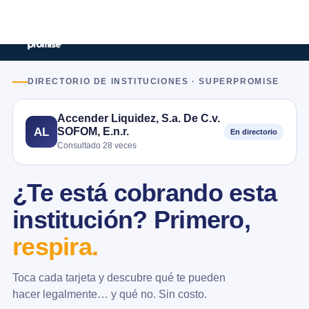
DIRECTORIO DE INSTITUCIONES · SUPERPROMISE
Accender Liquidez, S.a. De C.v.
SOFOM, E.n.r.
AL
En directorio
Consultado 28 veces
¿Te está cobrando esta
institución? Primero,
respira.
Toca cada tarjeta y descubre qué te pueden
hacer legalmente… y qué no. Sin costo.