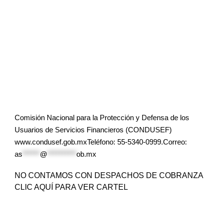
Comisión Nacional para la Protección y Defensa de los
Usuarios de Servicios Financieros (CONDUSEF)
www.condusef.gob.mxTeléfono: 55-5340-0999.Correo:
as
******
@
**********
ob.mx
NO CONTAMOS CON DESPACHOS DE COBRANZA
CLIC AQUÍ PARA VER CARTEL