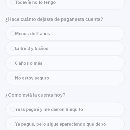
Todavía no lo tengo
¿Hace cuánto dejaste de pagar esta cuenta?
Menos de 2 años
Entre 3 y 5 años
6 años o más
No estoy seguro
¿Cómo está la cuenta hoy?
Ya la pagué y me dieron finiquito
Ya pagué, pero sigue apareciendo que debo