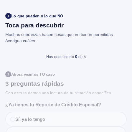
Lo que pueden y lo que NO
1
Toca para descubrir
Muchas cobranzas hacen cosas que no tienen permitidas.
Averigua cuáles.
Has descubierto
0
de 5
Ahora veamos TU caso
2
3 preguntas rápidas
Con esto te damos una lectura de tu situación específica.
¿Ya tienes tu Reporte de Crédito Especial?
Sí, ya lo tengo