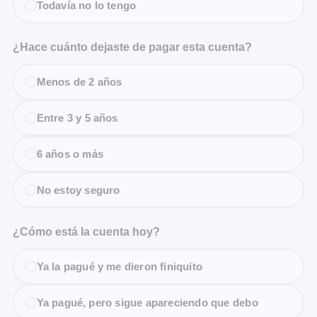
Todavía no lo tengo
¿Hace cuánto dejaste de pagar esta cuenta?
Menos de 2 años
Entre 3 y 5 años
6 años o más
No estoy seguro
¿Cómo está la cuenta hoy?
Ya la pagué y me dieron finiquito
Ya pagué, pero sigue apareciendo que debo