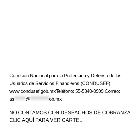
Comisión Nacional para la Protección y Defensa de los
Usuarios de Servicios Financieros (CONDUSEF)
www.condusef.gob.mxTeléfono: 55-5340-0999.Correo:
as
******
@
**********
ob.mx
NO CONTAMOS CON DESPACHOS DE COBRANZA
CLIC AQUÍ PARA VER CARTEL