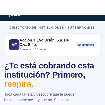
DIRECTORIO DE INSTITUCIONES · SUPERPROMISE
Acción Y Evolución, S.a. De
C.v., S.f.p.
AE
En directorio
Consultado 15 veces
¿Te está cobrando esta
institución? Primero,
respira.
Toca cada tarjeta y descubre qué te pueden
hacer legalmente… y qué no. Sin costo.