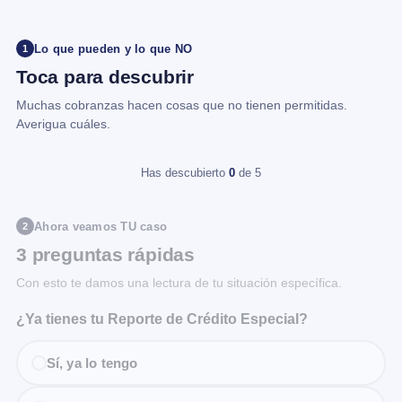
Lo que pueden y lo que NO
1
Toca para descubrir
Muchas cobranzas hacen cosas que no tienen permitidas.
Averigua cuáles.
Has descubierto
0
de 5
Ahora veamos TU caso
2
3 preguntas rápidas
Con esto te damos una lectura de tu situación específica.
¿Ya tienes tu Reporte de Crédito Especial?
Sí, ya lo tengo