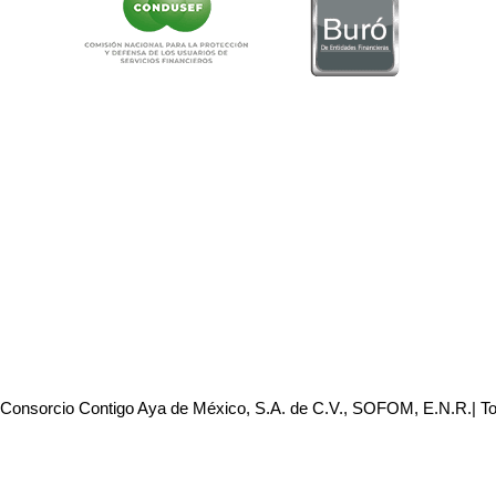
 Consorcio Contigo Aya de México, S.A. de C.V., SOFOM, E.N.R.| T