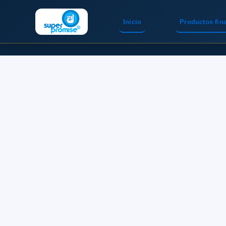
Inicio
Productos fin