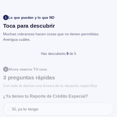
Lo que pueden y lo que NO
1
Toca para descubrir
Muchas cobranzas hacen cosas que no tienen permitidas.
Averigua cuáles.
Has descubierto
0
de 5
Ahora veamos TU caso
2
3 preguntas rápidas
Con esto te damos una lectura de tu situación específica.
¿Ya tienes tu Reporte de Crédito Especial?
Sí, ya lo tengo