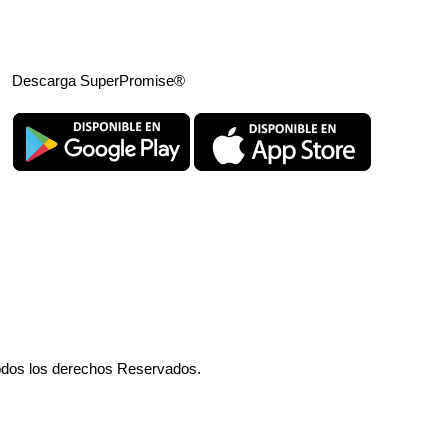
Descarga SuperPromise®
odos los derechos Reservados.