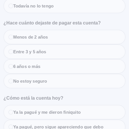
Todavía no lo tengo
¿Hace cuánto dejaste de pagar esta cuenta?
Menos de 2 años
Entre 3 y 5 años
6 años o más
No estoy seguro
¿Cómo está la cuenta hoy?
Ya la pagué y me dieron finiquito
Ya pagué, pero sigue apareciendo que debo