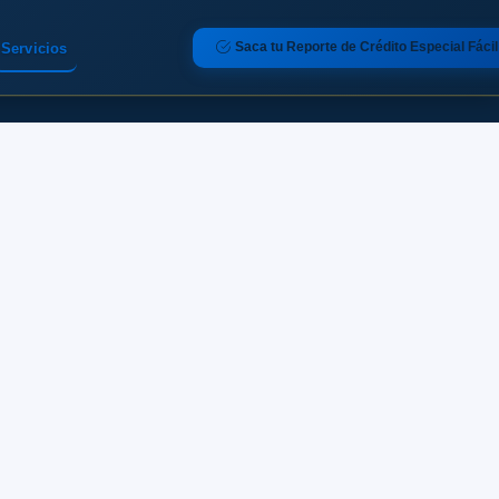
Saca tu Reporte de Crédito Especial Fácil
Servicios