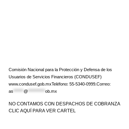
Comisión Nacional para la Protección y Defensa de los
Usuarios de Servicios Financieros (CONDUSEF)
www.condusef.gob.mxTeléfono: 55-5340-0999.Correo:
as
******
@
**********
ob.mx
NO CONTAMOS CON DESPACHOS DE COBRANZA
CLIC AQUÍ PARA VER CARTEL