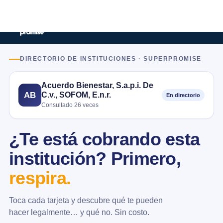
DIRECTORIO DE INSTITUCIONES · SUPERPROMISE
Acuerdo Bienestar, S.a.p.i. De
C.v., SOFOM, E.n.r.
AB
En directorio
Consultado 26 veces
¿Te está cobrando esta
institución? Primero,
respira.
Toca cada tarjeta y descubre qué te pueden
hacer legalmente… y qué no. Sin costo.