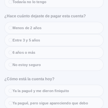
Todavía no lo tengo
¿Hace cuánto dejaste de pagar esta cuenta?
Menos de 2 años
Entre 3 y 5 años
6 años o más
No estoy seguro
¿Cómo está la cuenta hoy?
Ya la pagué y me dieron finiquito
Ya pagué, pero sigue apareciendo que debo