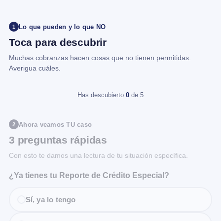
Lo que pueden y lo que NO
1
Toca para descubrir
Muchas cobranzas hacen cosas que no tienen permitidas.
Averigua cuáles.
Has descubierto
0
de 5
Ahora veamos TU caso
2
3 preguntas rápidas
Con esto te damos una lectura de tu situación específica.
¿Ya tienes tu Reporte de Crédito Especial?
Sí, ya lo tengo