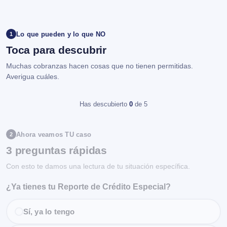
Lo que pueden y lo que NO
1
Toca para descubrir
Muchas cobranzas hacen cosas que no tienen permitidas.
Averigua cuáles.
Has descubierto
0
de 5
Ahora veamos TU caso
2
3 preguntas rápidas
Con esto te damos una lectura de tu situación específica.
¿Ya tienes tu Reporte de Crédito Especial?
Sí, ya lo tengo