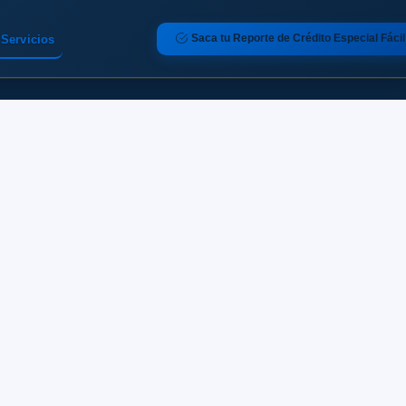
Saca tu Reporte de Crédito Especial Fácil
Servicios