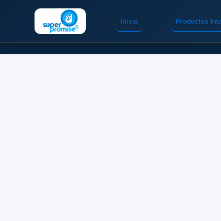
Inicio
Productos fin