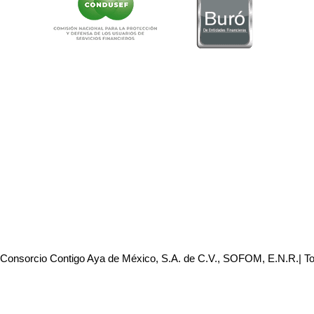
 Consorcio Contigo Aya de México, S.A. de C.V., SOFOM, E.N.R.| T