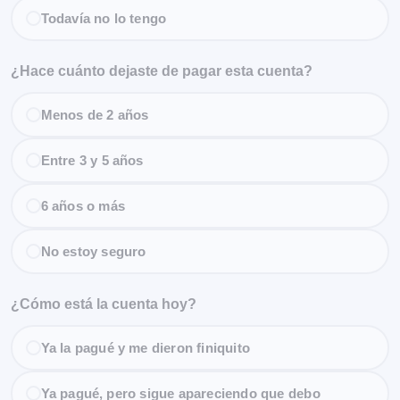
Todavía no lo tengo
¿Hace cuánto dejaste de pagar esta cuenta?
Menos de 2 años
Entre 3 y 5 años
6 años o más
No estoy seguro
¿Cómo está la cuenta hoy?
Ya la pagué y me dieron finiquito
Ya pagué, pero sigue apareciendo que debo