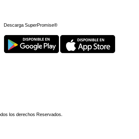
Descarga SuperPromise®
odos los derechos Reservados.