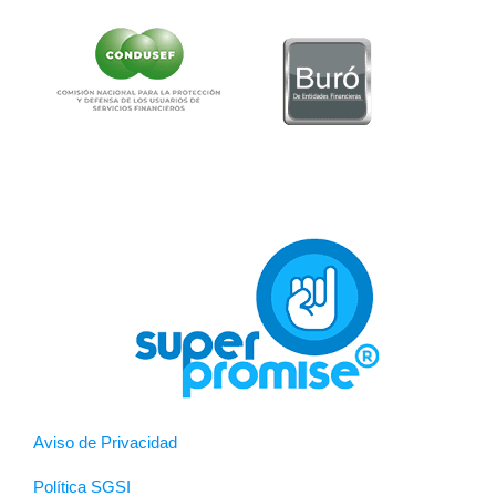
Aviso de Privacidad
Política SGSI