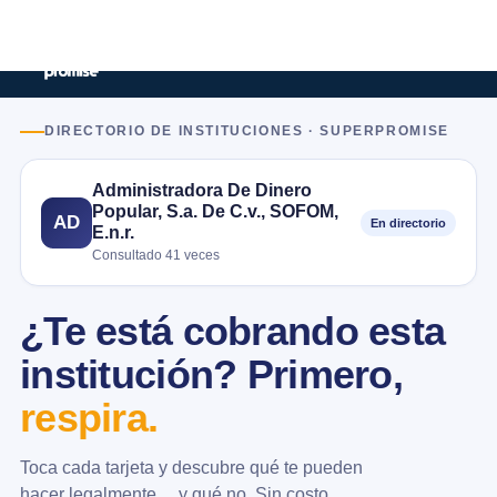
DIRECTORIO DE INSTITUCIONES · SUPERPROMISE
Administradora De Dinero
Popular, S.a. De C.v., SOFOM,
AD
En directorio
E.n.r.
Consultado 41 veces
¿Te está cobrando esta
institución? Primero,
respira.
Toca cada tarjeta y descubre qué te pueden
hacer legalmente… y qué no. Sin costo.