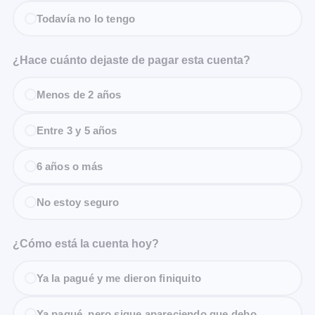
Todavía no lo tengo
¿Hace cuánto dejaste de pagar esta cuenta?
Menos de 2 años
Entre 3 y 5 años
6 años o más
No estoy seguro
¿Cómo está la cuenta hoy?
Ya la pagué y me dieron finiquito
Ya pagué, pero sigue apareciendo que debo