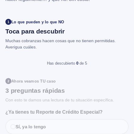
Lo que pueden y lo que NO
1
Toca para descubrir
Muchas cobranzas hacen cosas que no tienen permitidas.
Averigua cuáles.
Has descubierto
0
de 5
Ahora veamos TU caso
2
3 preguntas rápidas
Con esto te damos una lectura de tu situación específica.
¿Ya tienes tu Reporte de Crédito Especial?
Sí, ya lo tengo