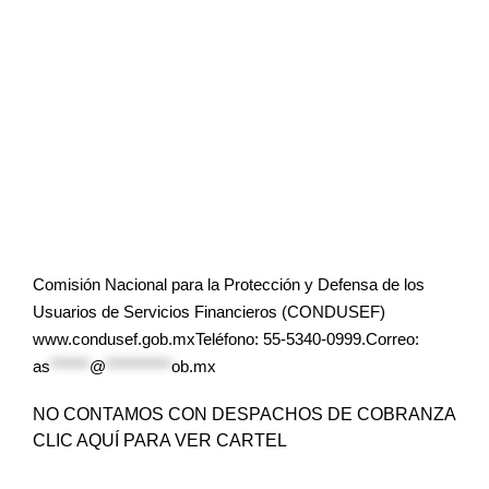
Comisión Nacional para la Protección y Defensa de los
Usuarios de Servicios Financieros (CONDUSEF)
www.condusef.gob.mxTeléfono: 55-5340-0999.Correo:
as
******
@
**********
ob.mx
NO CONTAMOS CON DESPACHOS DE COBRANZA
CLIC AQUÍ PARA VER CARTEL