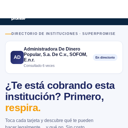
DIRECTORIO DE INSTITUCIONES · SUPERPROMISE
Administradora De Dinero
Popular, S.a. De C.v., SOFOM,
AD
En directorio
E.n.r.
Consultado 6 veces
¿Te está cobrando esta
institución? Primero,
respira.
Toca cada tarjeta y descubre qué te pueden
hacer legalmente… y qué no. Sin costo.