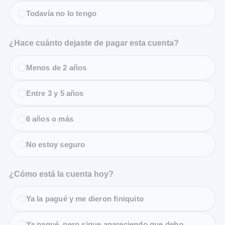
Todavía no lo tengo
¿Hace cuánto dejaste de pagar esta cuenta?
Menos de 2 años
Entre 3 y 5 años
6 años o más
No estoy seguro
¿Cómo está la cuenta hoy?
Ya la pagué y me dieron finiquito
Ya pagué, pero sigue apareciendo que debo