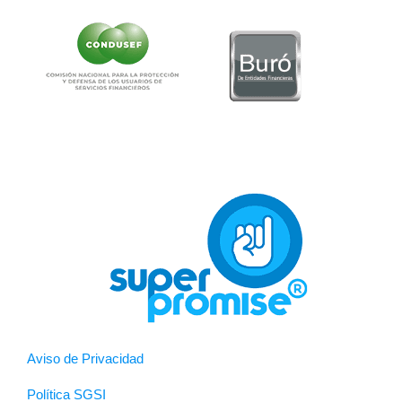
Aviso de Privacidad
Política SGSI