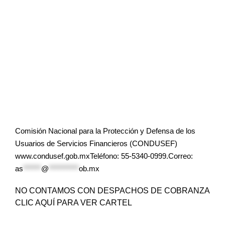
Comisión Nacional para la Protección y Defensa de los
Usuarios de Servicios Financieros (CONDUSEF)
www.condusef.gob.mxTeléfono: 55-5340-0999.Correo:
as
******
@
**********
ob.mx
NO CONTAMOS CON DESPACHOS DE COBRANZA
CLIC AQUÍ PARA VER CARTEL