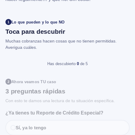
Lo que pueden y lo que NO
1
Toca para descubrir
Muchas cobranzas hacen cosas que no tienen permitidas.
Averigua cuáles.
Has descubierto
0
de 5
Ahora veamos TU caso
2
3 preguntas rápidas
Con esto te damos una lectura de tu situación específica.
¿Ya tienes tu Reporte de Crédito Especial?
Sí, ya lo tengo