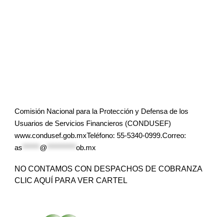
Comisión Nacional para la Protección y Defensa de los
Usuarios de Servicios Financieros (CONDUSEF)
www.condusef.gob.mxTeléfono: 55-5340-0999.Correo:
as
******
@
**********
ob.mx
NO CONTAMOS CON DESPACHOS DE COBRANZA
CLIC AQUÍ PARA VER CARTEL