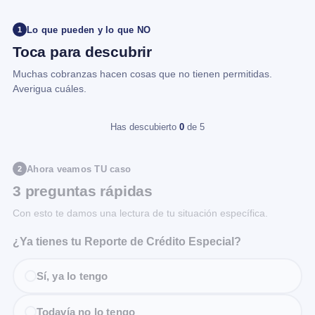
Lo que pueden y lo que NO
1
Toca para descubrir
Muchas cobranzas hacen cosas que no tienen permitidas.
Averigua cuáles.
Has descubierto
0
de 5
Ahora veamos TU caso
2
3 preguntas rápidas
Con esto te damos una lectura de tu situación específica.
¿Ya tienes tu Reporte de Crédito Especial?
Sí, ya lo tengo
Todavía no lo tengo