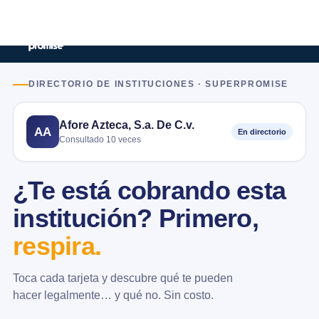
DIRECTORIO DE INSTITUCIONES · SUPERPROMISE
Afore Azteca, S.a. De C.v.
AA
En directorio
Consultado 10 veces
¿Te está cobrando esta
institución? Primero,
respira.
Toca cada tarjeta y descubre qué te pueden
hacer legalmente… y qué no. Sin costo.