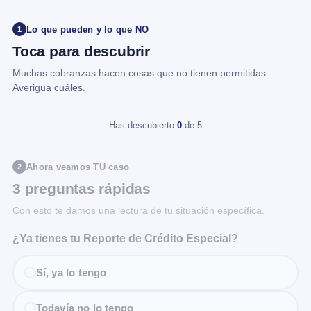
Lo que pueden y lo que NO
1
Toca para descubrir
Muchas cobranzas hacen cosas que no tienen permitidas.
Averigua cuáles.
Has descubierto
0
de 5
Ahora veamos TU caso
2
3 preguntas rápidas
Con esto te damos una lectura de tu situación específica.
¿Ya tienes tu Reporte de Crédito Especial?
Sí, ya lo tengo
Todavía no lo tengo