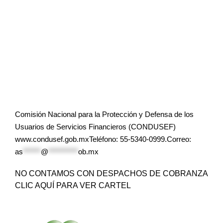
Comisión Nacional para la Protección y Defensa de los
Usuarios de Servicios Financieros (CONDUSEF)
www.condusef.gob.mxTeléfono: 55-5340-0999.Correo:
as
******
@
**********
ob.mx
NO CONTAMOS CON DESPACHOS DE COBRANZA
CLIC AQUÍ PARA VER CARTEL