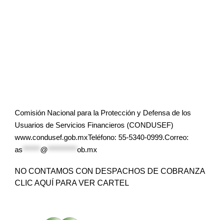
Comisión Nacional para la Protección y Defensa de los
Usuarios de Servicios Financieros (CONDUSEF)
www.condusef.gob.mxTeléfono: 55-5340-0999.Correo:
as
******
@
**********
ob.mx
NO CONTAMOS CON DESPACHOS DE COBRANZA
CLIC AQUÍ PARA VER CARTEL