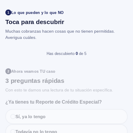
Lo que pueden y lo que NO
1
Toca para descubrir
Muchas cobranzas hacen cosas que no tienen permitidas.
Averigua cuáles.
Has descubierto
0
de 5
Ahora veamos TU caso
2
3 preguntas rápidas
Con esto te damos una lectura de tu situación específica.
¿Ya tienes tu Reporte de Crédito Especial?
Sí, ya lo tengo
Todavía no lo tengo