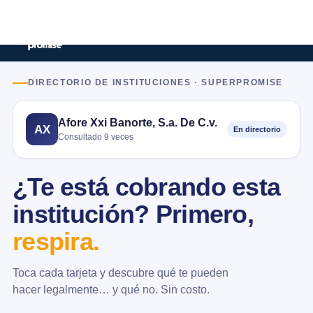
DIRECTORIO DE INSTITUCIONES · SUPERPROMISE
Afore Xxi Banorte, S.a. De C.v.
AX
En directorio
Consultado 9 veces
¿Te está cobrando esta
institución? Primero,
respira.
Toca cada tarjeta y descubre qué te pueden
hacer legalmente… y qué no. Sin costo.