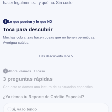
hacer legalmente… y qué no. Sin costo.
Lo que pueden y lo que NO
1
Toca para descubrir
Muchas cobranzas hacen cosas que no tienen permitidas.
Averigua cuáles.
Has descubierto
0
de 5
Ahora veamos TU caso
2
3 preguntas rápidas
Con esto te damos una lectura de tu situación específica.
¿Ya tienes tu Reporte de Crédito Especial?
Sí, ya lo tengo