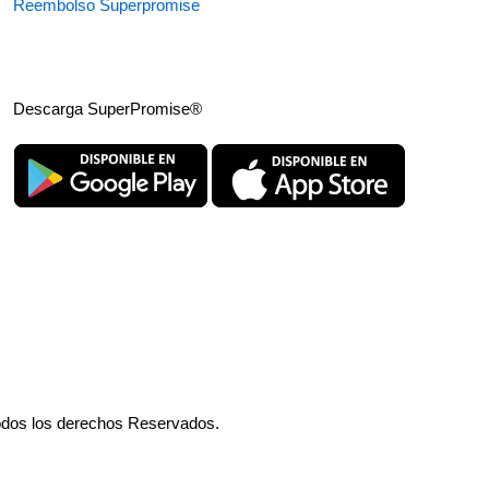
Reembolso Superpromise
Descarga SuperPromise®
odos los derechos Reservados.