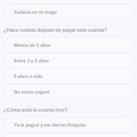
Todavía no lo tengo
¿Hace cuánto dejaste de pagar esta cuenta?
Menos de 2 años
Entre 3 y 5 años
6 años o más
No estoy seguro
¿Cómo está la cuenta hoy?
Ya la pagué y me dieron finiquito