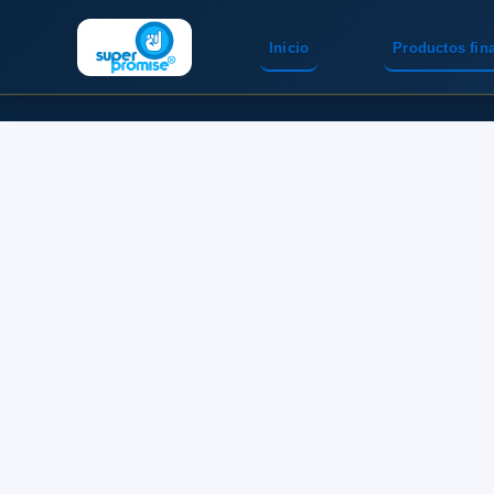
Inicio
Productos fin