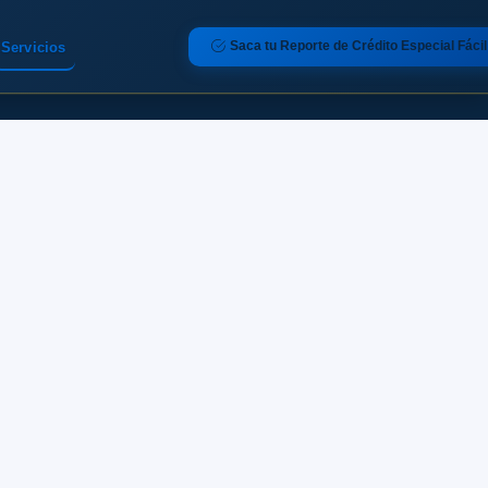
Saca tu Reporte de Crédito Especial Fácil
Servicios