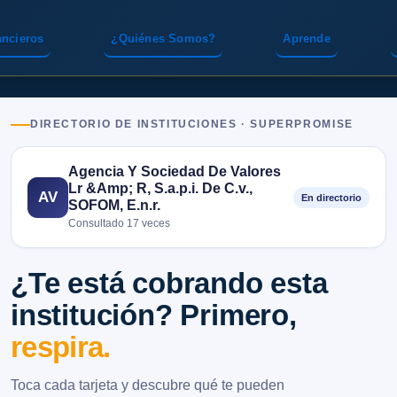
ancieros
¿Quiénes Somos?
Aprende
DIRECTORIO DE INSTITUCIONES · SUPERPROMISE
Agencia Y Sociedad De Valores
Lr &Amp; R, S.a.p.i. De C.v.,
AV
En directorio
SOFOM, E.n.r.
Consultado 17 veces
¿Te está cobrando esta
institución? Primero,
respira.
Toca cada tarjeta y descubre qué te pueden