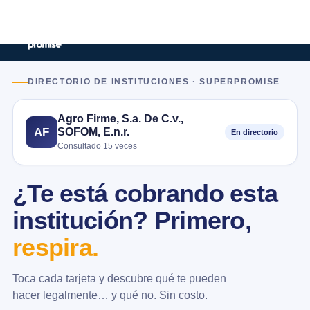
DIRECTORIO DE INSTITUCIONES · SUPERPROMISE
Agro Firme, S.a. De C.v.,
SOFOM, E.n.r.
AF
En directorio
Consultado 15 veces
¿Te está cobrando esta
institución? Primero,
respira.
Toca cada tarjeta y descubre qué te pueden
hacer legalmente… y qué no. Sin costo.