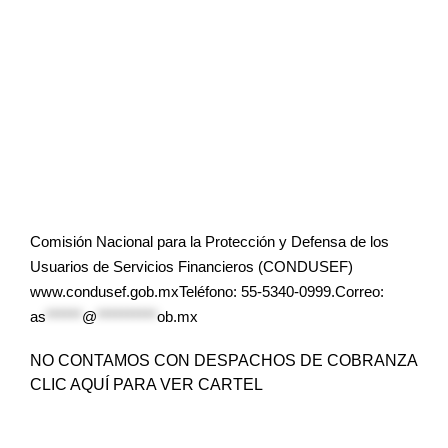
Comisión Nacional para la Protección y Defensa de los
Usuarios de Servicios Financieros (CONDUSEF)
www.condusef.gob.mxTeléfono: 55-5340-0999.Correo:
as
******
@
**********
ob.mx
NO CONTAMOS CON DESPACHOS DE COBRANZA
CLIC AQUÍ PARA VER CARTEL