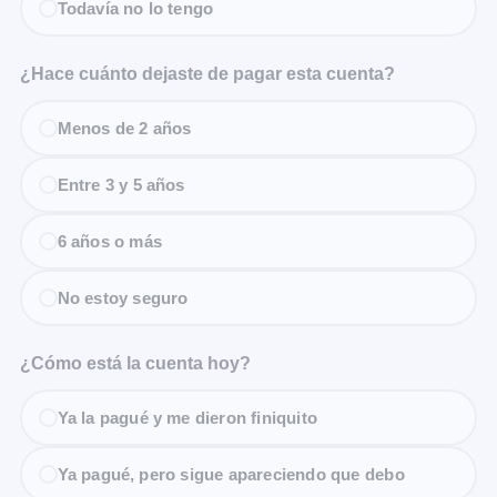
Todavía no lo tengo
¿Hace cuánto dejaste de pagar esta cuenta?
Menos de 2 años
Entre 3 y 5 años
6 años o más
No estoy seguro
¿Cómo está la cuenta hoy?
Ya la pagué y me dieron finiquito
Ya pagué, pero sigue apareciendo que debo