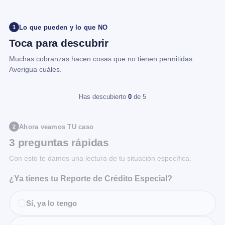
Lo que pueden y lo que NO
1
Toca para descubrir
Muchas cobranzas hacen cosas que no tienen permitidas.
Averigua cuáles.
Has descubierto
0
de 5
Ahora veamos TU caso
2
3 preguntas rápidas
Con esto te damos una lectura de tu situación específica.
¿Ya tienes tu Reporte de Crédito Especial?
Sí, ya lo tengo