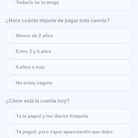
Todavía no lo tengo
¿Hace cuánto dejaste de pagar esta cuenta?
Menos de 2 años
Entre 3 y 5 años
6 años o más
No estoy seguro
¿Cómo está la cuenta hoy?
Ya la pagué y me dieron finiquito
Ya pagué, pero sigue apareciendo que debo