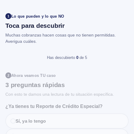
Lo que pueden y lo que NO
1
Toca para descubrir
Muchas cobranzas hacen cosas que no tienen permitidas.
Averigua cuáles.
Has descubierto
0
de 5
Ahora veamos TU caso
2
3 preguntas rápidas
Con esto te damos una lectura de tu situación específica.
¿Ya tienes tu Reporte de Crédito Especial?
Sí, ya lo tengo