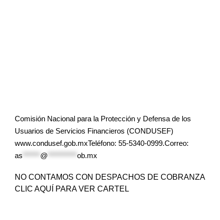
Comisión Nacional para la Protección y Defensa de los
Usuarios de Servicios Financieros (CONDUSEF)
www.condusef.gob.mxTeléfono: 55-5340-0999.Correo:
as
******
@
**********
ob.mx
NO CONTAMOS CON DESPACHOS DE COBRANZA
CLIC AQUÍ PARA VER CARTEL