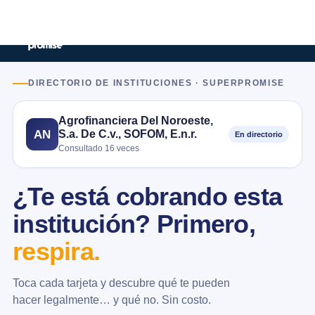
DIRECTORIO DE INSTITUCIONES · SUPERPROMISE
Agrofinanciera Del Noroeste,
S.a. De C.v., SOFOM, E.n.r.
AN
En directorio
Consultado 16 veces
¿Te está cobrando esta
institución? Primero,
respira.
Toca cada tarjeta y descubre qué te pueden
hacer legalmente… y qué no. Sin costo.