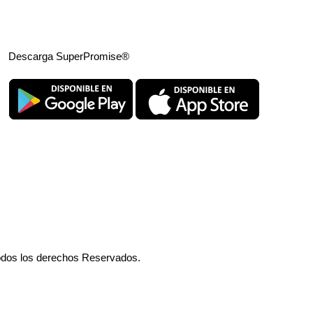
Descarga SuperPromise®
odos los derechos Reservados.