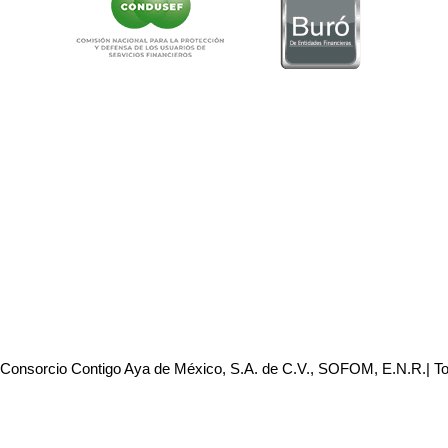
 Consorcio Contigo Aya de México, S.A. de C.V., SOFOM, E.N.R.| T