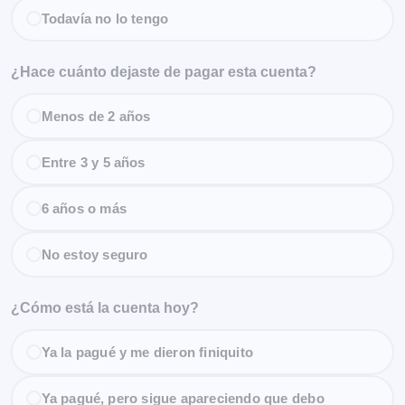
Todavía no lo tengo
¿Hace cuánto dejaste de pagar esta cuenta?
Menos de 2 años
Entre 3 y 5 años
6 años o más
No estoy seguro
¿Cómo está la cuenta hoy?
Ya la pagué y me dieron finiquito
Ya pagué, pero sigue apareciendo que debo