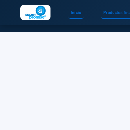
Inicio
Productos fin