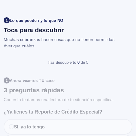
Lo que pueden y lo que NO
1
Toca para descubrir
Muchas cobranzas hacen cosas que no tienen permitidas.
Averigua cuáles.
Has descubierto
0
de 5
Ahora veamos TU caso
2
3 preguntas rápidas
Con esto te damos una lectura de tu situación específica.
¿Ya tienes tu Reporte de Crédito Especial?
Sí, ya lo tengo