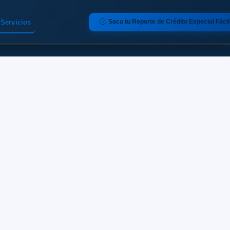
Saca tu Reporte de Crédito Especial Fácil
Servicios