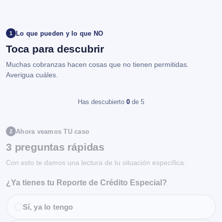
Lo que pueden y lo que NO
1
Toca para descubrir
Muchas cobranzas hacen cosas que no tienen permitidas.
Averigua cuáles.
Has descubierto
0
de 5
Ahora veamos TU caso
2
3 preguntas rápidas
Con esto te damos una lectura de tu situación específica.
¿Ya tienes tu Reporte de Crédito Especial?
Sí, ya lo tengo