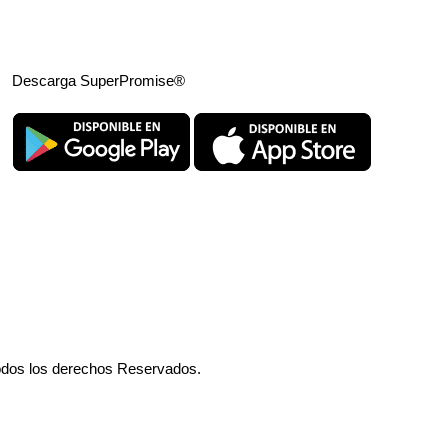
Descarga SuperPromise®
odos los derechos Reservados.