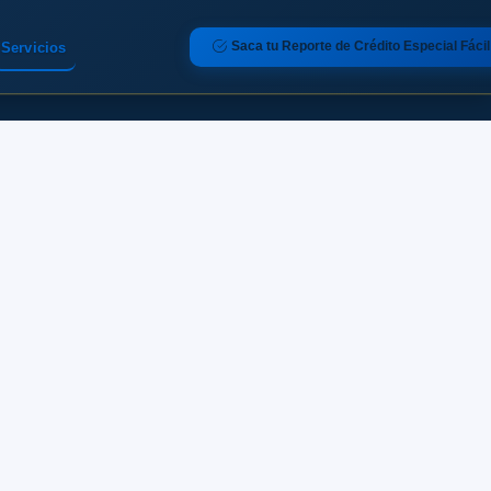
Saca tu Reporte de Crédito Especial Fácil
Servicios