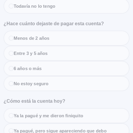
Todavía no lo tengo
¿Hace cuánto dejaste de pagar esta cuenta?
Menos de 2 años
Entre 3 y 5 años
6 años o más
No estoy seguro
¿Cómo está la cuenta hoy?
Ya la pagué y me dieron finiquito
Ya pagué, pero sigue apareciendo que debo