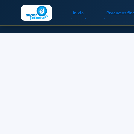
Inicio
Productos fin