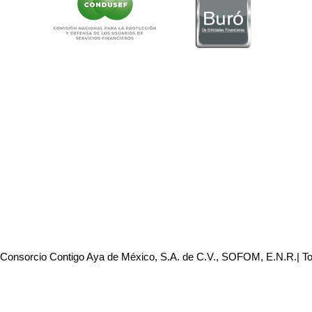
 Consorcio Contigo Aya de México, S.A. de C.V., SOFOM, E.N.R.| T