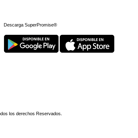
Descarga SuperPromise®
odos los derechos Reservados.