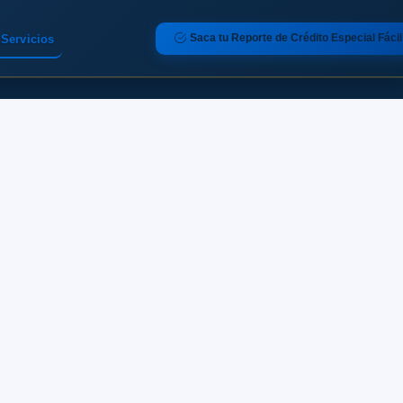
Saca tu Reporte de Crédito Especial Fácil
Servicios