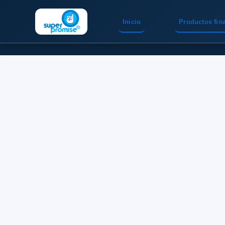
Inicio
Productos fin