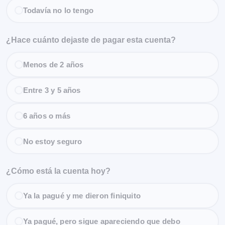
Todavía no lo tengo
¿Hace cuánto dejaste de pagar esta cuenta?
Menos de 2 años
Entre 3 y 5 años
6 años o más
No estoy seguro
¿Cómo está la cuenta hoy?
Ya la pagué y me dieron finiquito
Ya pagué, pero sigue apareciendo que debo