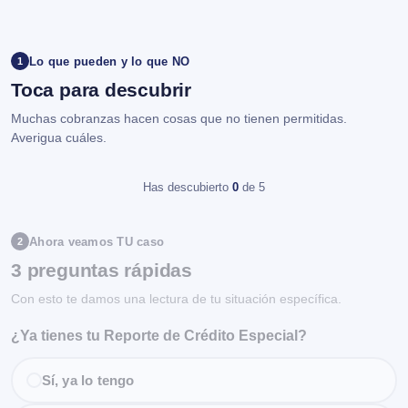
Lo que pueden y lo que NO
1
Toca para descubrir
Muchas cobranzas hacen cosas que no tienen permitidas.
Averigua cuáles.
Has descubierto
0
de 5
Ahora veamos TU caso
2
3 preguntas rápidas
Con esto te damos una lectura de tu situación específica.
¿Ya tienes tu Reporte de Crédito Especial?
Sí, ya lo tengo