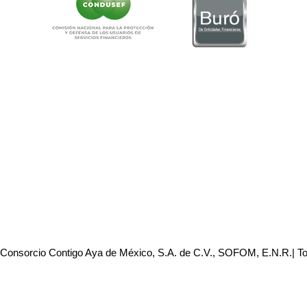
 Consorcio Contigo Aya de México, S.A. de C.V., SOFOM, E.N.R.| T