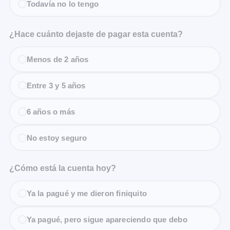
Todavía no lo tengo
¿Hace cuánto dejaste de pagar esta cuenta?
Menos de 2 años
Entre 3 y 5 años
6 años o más
No estoy seguro
¿Cómo está la cuenta hoy?
Ya la pagué y me dieron finiquito
Ya pagué, pero sigue apareciendo que debo