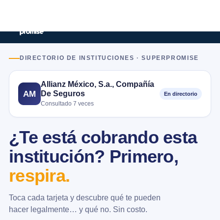
DIRECTORIO DE INSTITUCIONES · SUPERPROMISE
Allianz México, S.a., Compañía
De Seguros
AM
En directorio
Consultado 7 veces
¿Te está cobrando esta
institución? Primero,
respira.
Toca cada tarjeta y descubre qué te pueden
hacer legalmente… y qué no. Sin costo.