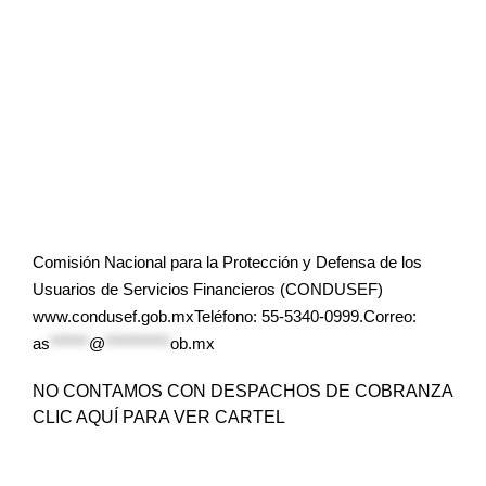
Comisión Nacional para la Protección y Defensa de los
Usuarios de Servicios Financieros (CONDUSEF)
www.condusef.gob.mxTeléfono: 55-5340-0999.Correo:
as
******
@
**********
ob.mx
NO CONTAMOS CON DESPACHOS DE COBRANZA
CLIC AQUÍ PARA VER CARTEL