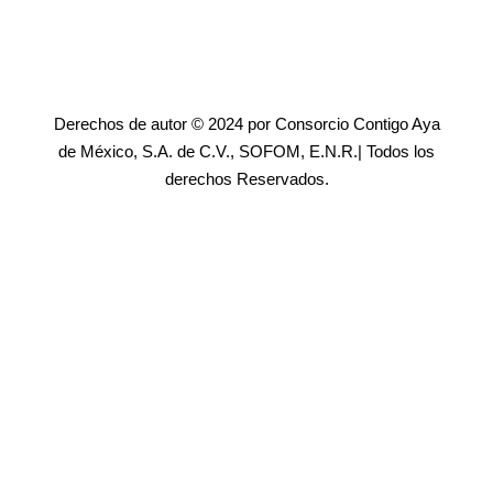
Derechos de autor © 2024 por Consorcio Contigo Aya
de México, S.A. de C.V., SOFOM, E.N.R.| Todos los
derechos Reservados.