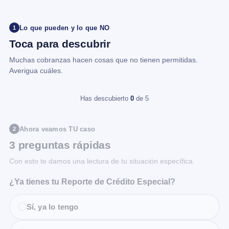
Lo que pueden y lo que NO
1
Toca para descubrir
Muchas cobranzas hacen cosas que no tienen permitidas.
Averigua cuáles.
Has descubierto
0
de 5
Ahora veamos TU caso
2
3 preguntas rápidas
Con esto te damos una lectura de tu situación específica.
¿Ya tienes tu Reporte de Crédito Especial?
Sí, ya lo tengo