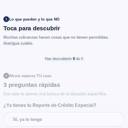
Lo que pueden y lo que NO
1
Toca para descubrir
Muchas cobranzas hacen cosas que no tienen permitidas.
Averigua cuáles.
Has descubierto
0
de 5
Ahora veamos TU caso
2
3 preguntas rápidas
Con esto te damos una lectura de tu situación específica.
¿Ya tienes tu Reporte de Crédito Especial?
Sí, ya lo tengo