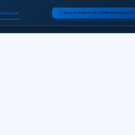
Saca tu Reporte de Crédito Especial Fácil
Servicios