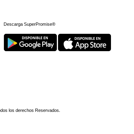
Descarga SuperPromise®
odos los derechos Reservados.