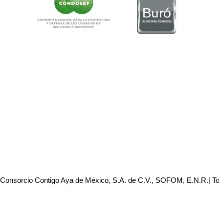
 Consorcio Contigo Aya de México, S.A. de C.V., SOFOM, E.N.R.| T