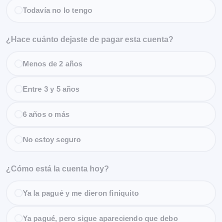
Todavía no lo tengo
¿Hace cuánto dejaste de pagar esta cuenta?
Menos de 2 años
Entre 3 y 5 años
6 años o más
No estoy seguro
¿Cómo está la cuenta hoy?
Ya la pagué y me dieron finiquito
Ya pagué, pero sigue apareciendo que debo