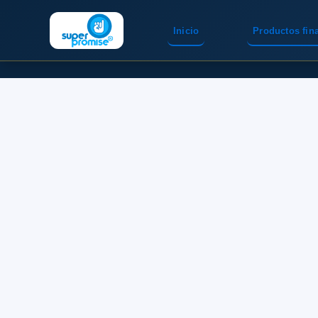
Inicio
Productos fin