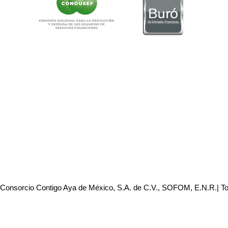
 Consorcio Contigo Aya de México, S.A. de C.V., SOFOM, E.N.R.| T