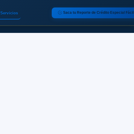
Saca tu Reporte de Crédito Especial Fácil
Servicios