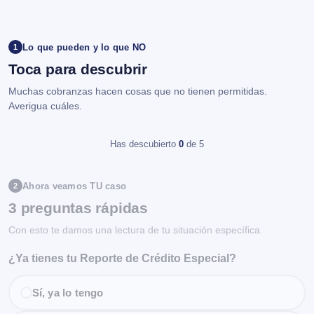
Lo que pueden y lo que NO
1
Toca para descubrir
Muchas cobranzas hacen cosas que no tienen permitidas.
Averigua cuáles.
Has descubierto
0
de 5
Ahora veamos TU caso
2
3 preguntas rápidas
Con esto te damos una lectura de tu situación específica.
¿Ya tienes tu Reporte de Crédito Especial?
Sí, ya lo tengo