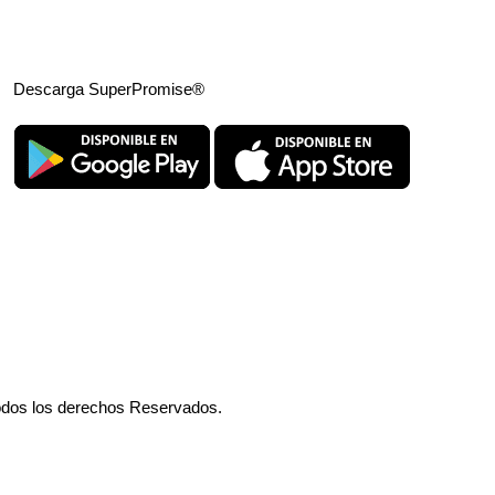
Descarga SuperPromise®
odos los derechos Reservados.