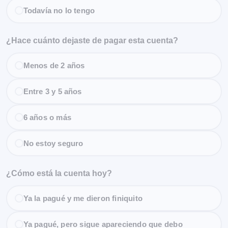
Todavía no lo tengo
¿Hace cuánto dejaste de pagar esta cuenta?
Menos de 2 años
Entre 3 y 5 años
6 años o más
No estoy seguro
¿Cómo está la cuenta hoy?
Ya la pagué y me dieron finiquito
Ya pagué, pero sigue apareciendo que debo