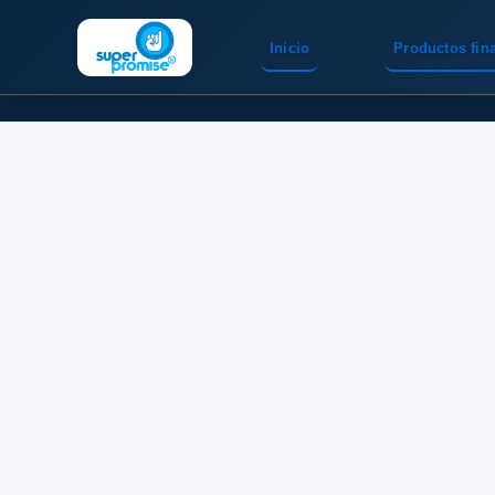
Inicio
Productos fin