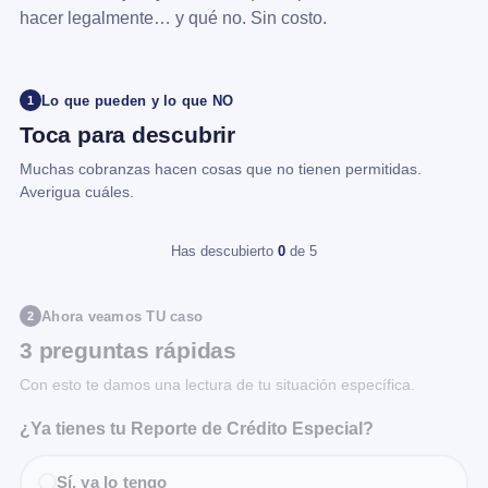
hacer legalmente… y qué no. Sin costo.
Lo que pueden y lo que NO
1
Toca para descubrir
Muchas cobranzas hacen cosas que no tienen permitidas.
Averigua cuáles.
Has descubierto
0
de 5
Ahora veamos TU caso
2
3 preguntas rápidas
Con esto te damos una lectura de tu situación específica.
¿Ya tienes tu Reporte de Crédito Especial?
Sí, ya lo tengo