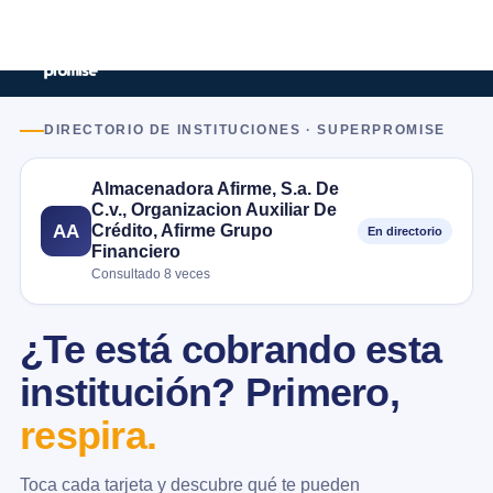
DIRECTORIO DE INSTITUCIONES · SUPERPROMISE
Almacenadora Afirme, S.a. De
C.v., Organizacion Auxiliar De
Crédito, Afirme Grupo
AA
En directorio
Financiero
Consultado 8 veces
¿Te está cobrando esta
institución? Primero,
respira.
Toca cada tarjeta y descubre qué te pueden