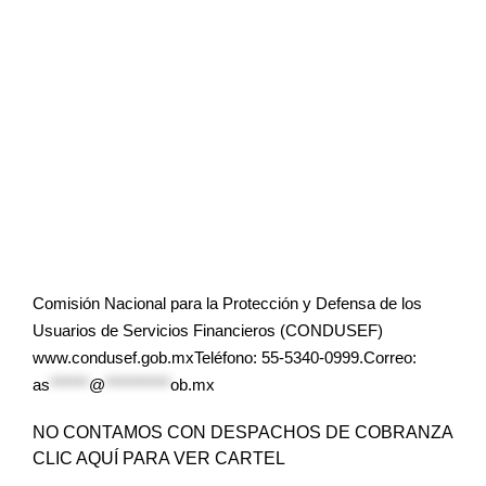
Comisión Nacional para la Protección y Defensa de los
Usuarios de Servicios Financieros (CONDUSEF)
www.condusef.gob.mxTeléfono: 55-5340-0999.Correo:
as
******
@
**********
ob.mx
NO CONTAMOS CON DESPACHOS DE COBRANZA
CLIC AQUÍ PARA VER CARTEL