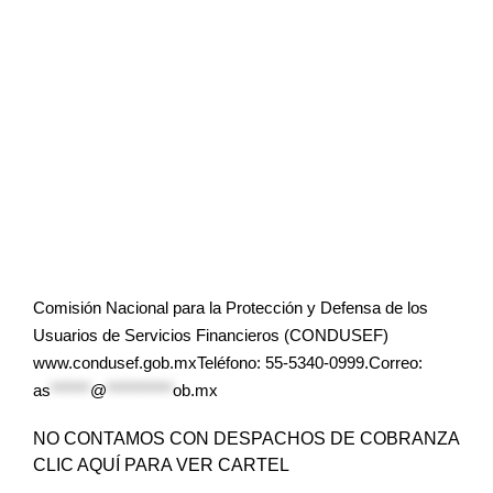
Comisión Nacional para la Protección y Defensa de los
Usuarios de Servicios Financieros (CONDUSEF)
www.condusef.gob.mxTeléfono: 55-5340-0999.Correo:
as
******
@
**********
ob.mx
NO CONTAMOS CON DESPACHOS DE COBRANZA
CLIC AQUÍ PARA VER CARTEL