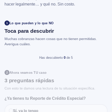
hacer legalmente… y qué no. Sin costo.
Lo que pueden y lo que NO
1
Toca para descubrir
Muchas cobranzas hacen cosas que no tienen permitidas.
Averigua cuáles.
Has descubierto
0
de 5
Ahora veamos TU caso
2
3 preguntas rápidas
Con esto te damos una lectura de tu situación específica.
¿Ya tienes tu Reporte de Crédito Especial?
Sí, ya lo tengo