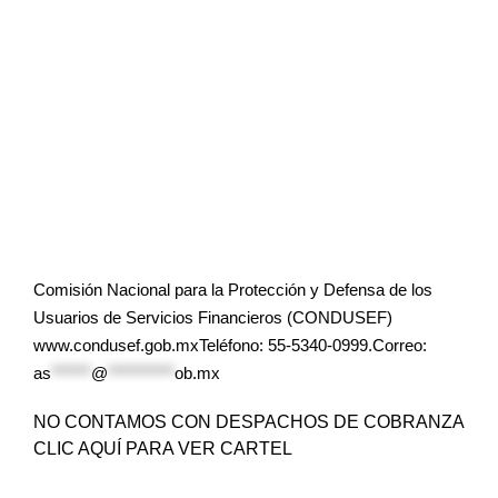
Comisión Nacional para la Protección y Defensa de los
Usuarios de Servicios Financieros (CONDUSEF)
www.condusef.gob.mxTeléfono: 55-5340-0999.Correo:
as
******
@
**********
ob.mx
NO CONTAMOS CON DESPACHOS DE COBRANZA
CLIC AQUÍ PARA VER CARTEL