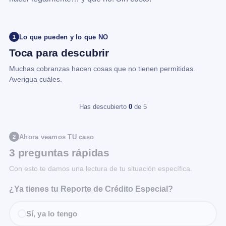
Lo que pueden y lo que NO
1
Toca para descubrir
Muchas cobranzas hacen cosas que no tienen permitidas.
Averigua cuáles.
Has descubierto
0
de 5
Ahora veamos TU caso
2
3 preguntas rápidas
Con esto te damos una lectura de tu situación específica.
¿Ya tienes tu Reporte de Crédito Especial?
Sí, ya lo tengo