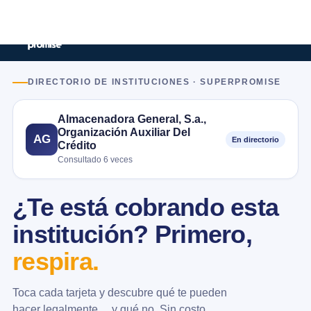
DIRECTORIO DE INSTITUCIONES · SUPERPROMISE
Almacenadora General, S.a.,
Organización Auxiliar Del
AG
En directorio
Crédito
Consultado 6 veces
¿Te está cobrando esta
institución? Primero,
respira.
Toca cada tarjeta y descubre qué te pueden
hacer legalmente… y qué no. Sin costo.