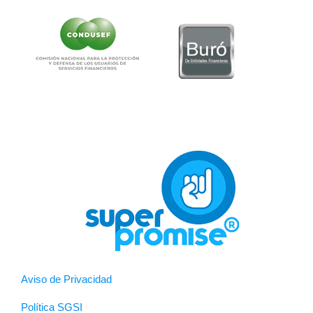
Aviso de Privacidad
Política SGSI