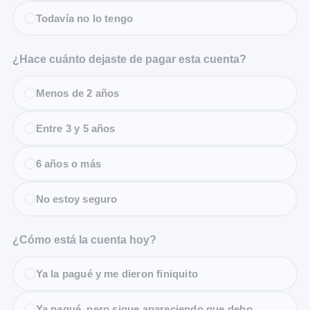
Todavía no lo tengo
¿Hace cuánto dejaste de pagar esta cuenta?
Menos de 2 años
Entre 3 y 5 años
6 años o más
No estoy seguro
¿Cómo está la cuenta hoy?
Ya la pagué y me dieron finiquito
Ya pagué, pero sigue apareciendo que debo