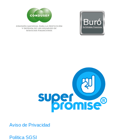
Aviso de Privacidad
Política SGSI