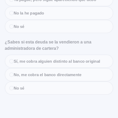
No la he pagado
No sé
¿Sabes si esta deuda se la vendieron a una
administradora de cartera?
Sí, me cobra alguien distinto al banco original
No, me cobra el banco directamente
No sé