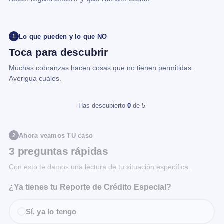
Lo que pueden y lo que NO
1
Toca para descubrir
Muchas cobranzas hacen cosas que no tienen permitidas.
Averigua cuáles.
Has descubierto
0
de 5
Ahora veamos TU caso
2
3 preguntas rápidas
Con esto te damos una lectura de tu situación específica.
¿Ya tienes tu Reporte de Crédito Especial?
Sí, ya lo tengo