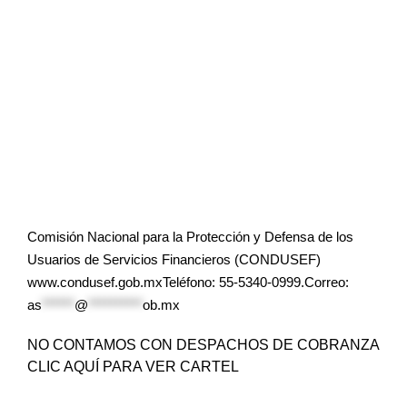
Comisión Nacional para la Protección y Defensa de los
Usuarios de Servicios Financieros (CONDUSEF)
www.condusef.gob.mxTeléfono: 55-5340-0999.Correo:
as
******
@
**********
ob.mx
NO CONTAMOS CON DESPACHOS DE COBRANZA
CLIC AQUÍ PARA VER CARTEL