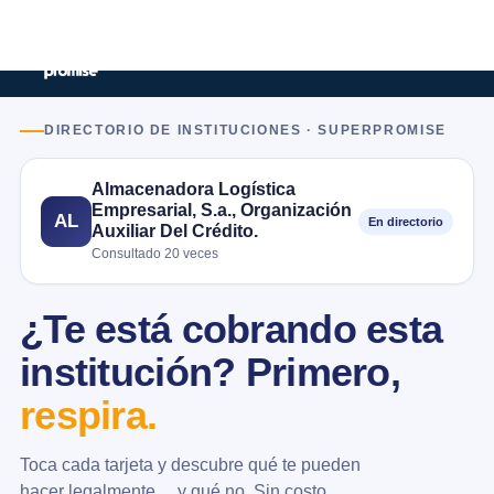
DIRECTORIO DE INSTITUCIONES · SUPERPROMISE
Almacenadora Logística
Empresarial, S.a., Organización
AL
En directorio
Auxiliar Del Crédito.
Consultado 20 veces
¿Te está cobrando esta
institución? Primero,
respira.
Toca cada tarjeta y descubre qué te pueden
hacer legalmente… y qué no. Sin costo.