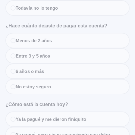
Todavía no lo tengo
¿Hace cuánto dejaste de pagar esta cuenta?
Menos de 2 años
Entre 3 y 5 años
6 años o más
No estoy seguro
¿Cómo está la cuenta hoy?
Ya la pagué y me dieron finiquito
Ya pagué, pero sigue apareciendo que debo