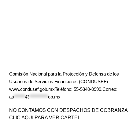
Comisión Nacional para la Protección y Defensa de los
Usuarios de Servicios Financieros (CONDUSEF)
www.condusef.gob.mxTeléfono: 55-5340-0999.Correo:
as
******
@
**********
ob.mx
NO CONTAMOS CON DESPACHOS DE COBRANZA
CLIC AQUÍ PARA VER CARTEL