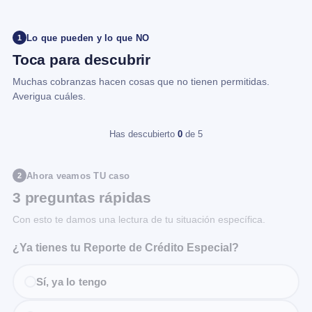
Lo que pueden y lo que NO
1
Toca para descubrir
Muchas cobranzas hacen cosas que no tienen permitidas.
Averigua cuáles.
Has descubierto
0
de 5
Ahora veamos TU caso
2
3 preguntas rápidas
Con esto te damos una lectura de tu situación específica.
¿Ya tienes tu Reporte de Crédito Especial?
Sí, ya lo tengo