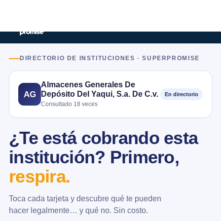
DIRECTORIO DE INSTITUCIONES · SUPERPROMISE
Almacenes Generales De
Depósito Del Yaqui, S.a. De C.v.
AG
En directorio
Consultado 18 veces
¿Te está cobrando esta
institución? Primero,
respira.
Toca cada tarjeta y descubre qué te pueden
hacer legalmente… y qué no. Sin costo.