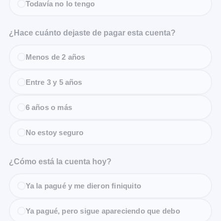
Todavía no lo tengo
¿Hace cuánto dejaste de pagar esta cuenta?
Menos de 2 años
Entre 3 y 5 años
6 años o más
No estoy seguro
¿Cómo está la cuenta hoy?
Ya la pagué y me dieron finiquito
Ya pagué, pero sigue apareciendo que debo