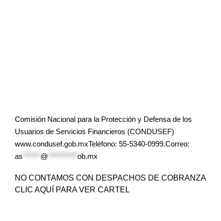
Comisión Nacional para la Protección y Defensa de los
Usuarios de Servicios Financieros (CONDUSEF)
www.condusef.gob.mxTeléfono: 55-5340-0999.Correo:
as
******
@
**********
ob.mx
NO CONTAMOS CON DESPACHOS DE COBRANZA
CLIC AQUÍ PARA VER CARTEL