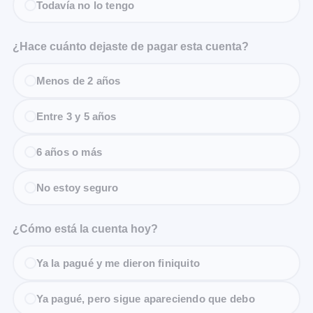
Todavía no lo tengo
¿Hace cuánto dejaste de pagar esta cuenta?
Menos de 2 años
Entre 3 y 5 años
6 años o más
No estoy seguro
¿Cómo está la cuenta hoy?
Ya la pagué y me dieron finiquito
Ya pagué, pero sigue apareciendo que debo