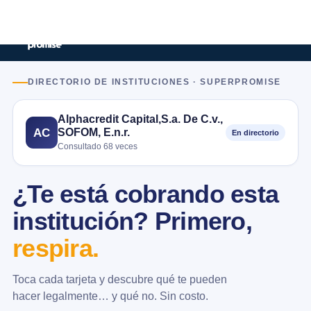
DIRECTORIO DE INSTITUCIONES · SUPERPROMISE
Alphacredit Capital,S.a. De C.v.,
SOFOM, E.n.r.
AC
En directorio
Consultado 68 veces
¿Te está cobrando esta
institución? Primero,
respira.
Toca cada tarjeta y descubre qué te pueden
hacer legalmente… y qué no. Sin costo.