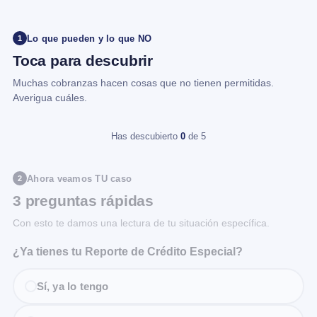
Lo que pueden y lo que NO
1
Toca para descubrir
Muchas cobranzas hacen cosas que no tienen permitidas.
Averigua cuáles.
Has descubierto
0
de 5
Ahora veamos TU caso
2
3 preguntas rápidas
Con esto te damos una lectura de tu situación específica.
¿Ya tienes tu Reporte de Crédito Especial?
Sí, ya lo tengo