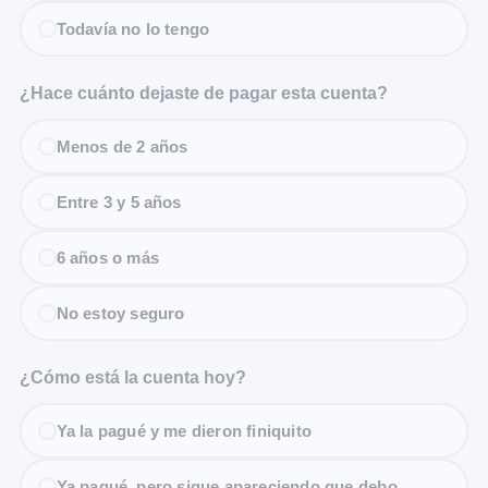
Todavía no lo tengo
¿Hace cuánto dejaste de pagar esta cuenta?
Menos de 2 años
Entre 3 y 5 años
6 años o más
No estoy seguro
¿Cómo está la cuenta hoy?
Ya la pagué y me dieron finiquito
Ya pagué, pero sigue apareciendo que debo