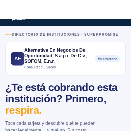
DIRECTORIO DE INSTITUCIONES · SUPERPROMISE
Alternativa En Negocios De
Oportunidad, S.a.p.i. De C.v.,
AE
En directorio
SOFOM, E.n.r.
Consultado 3 veces
¿Te está cobrando esta
institución? Primero,
respira.
Toca cada tarjeta y descubre qué te pueden
hacer legalmente… y qué no. Sin costo.