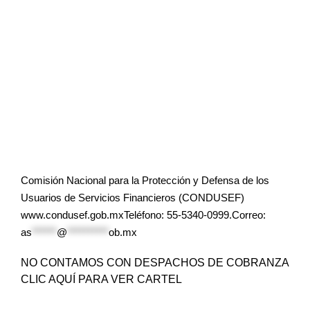
Comisión Nacional para la Protección y Defensa de los
Usuarios de Servicios Financieros (CONDUSEF)
www.condusef.gob.mxTeléfono: 55-5340-0999.Correo:
as
******
@
**********
ob.mx
NO CONTAMOS CON DESPACHOS DE COBRANZA
CLIC AQUÍ PARA VER CARTEL