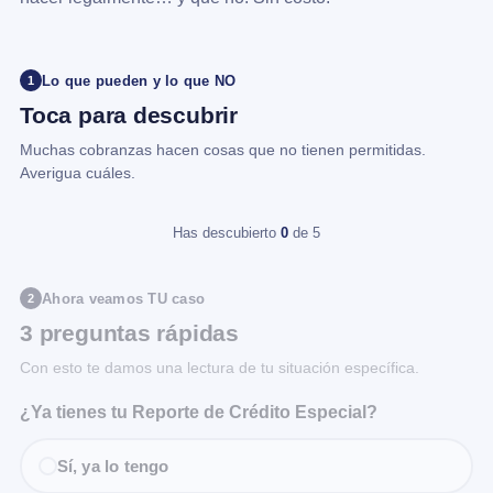
Lo que pueden y lo que NO
1
Toca para descubrir
Muchas cobranzas hacen cosas que no tienen permitidas.
Averigua cuáles.
Has descubierto
0
de 5
Ahora veamos TU caso
2
3 preguntas rápidas
Con esto te damos una lectura de tu situación específica.
¿Ya tienes tu Reporte de Crédito Especial?
Sí, ya lo tengo