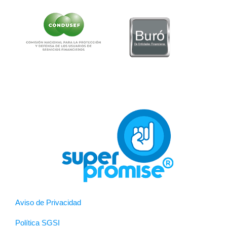
Aviso de Privacidad
Política SGSI