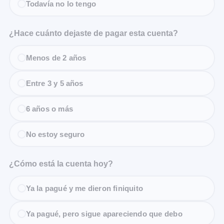
Todavía no lo tengo
¿Hace cuánto dejaste de pagar esta cuenta?
Menos de 2 años
Entre 3 y 5 años
6 años o más
No estoy seguro
¿Cómo está la cuenta hoy?
Ya la pagué y me dieron finiquito
Ya pagué, pero sigue apareciendo que debo