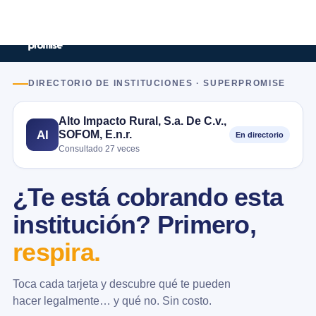
DIRECTORIO DE INSTITUCIONES · SUPERPROMISE
Alto Impacto Rural, S.a. De C.v.,
SOFOM, E.n.r.
AI
En directorio
Consultado 27 veces
¿Te está cobrando esta
institución? Primero,
respira.
Toca cada tarjeta y descubre qué te pueden
hacer legalmente… y qué no. Sin costo.