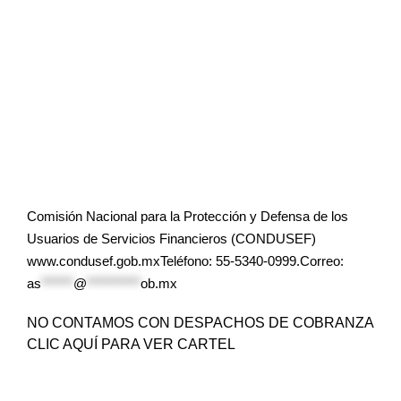
Comisión Nacional para la Protección y Defensa de los
Usuarios de Servicios Financieros (CONDUSEF)
www.condusef.gob.mxTeléfono: 55-5340-0999.Correo:
as
******
@
**********
ob.mx
NO CONTAMOS CON DESPACHOS DE COBRANZA
CLIC AQUÍ PARA VER CARTEL