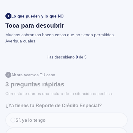
Lo que pueden y lo que NO
1
Toca para descubrir
Muchas cobranzas hacen cosas que no tienen permitidas.
Averigua cuáles.
Has descubierto
0
de 5
Ahora veamos TU caso
2
3 preguntas rápidas
Con esto te damos una lectura de tu situación específica.
¿Ya tienes tu Reporte de Crédito Especial?
Sí, ya lo tengo