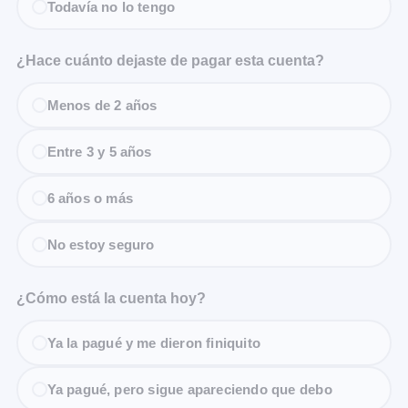
Todavía no lo tengo
¿Hace cuánto dejaste de pagar esta cuenta?
Menos de 2 años
Entre 3 y 5 años
6 años o más
No estoy seguro
¿Cómo está la cuenta hoy?
Ya la pagué y me dieron finiquito
Ya pagué, pero sigue apareciendo que debo