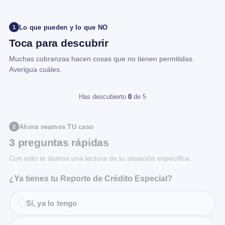
Lo que pueden y lo que NO
1
Toca para descubrir
Muchas cobranzas hacen cosas que no tienen permitidas.
Averigua cuáles.
Has descubierto
0
de 5
Ahora veamos TU caso
2
3 preguntas rápidas
Con esto te damos una lectura de tu situación específica.
¿Ya tienes tu Reporte de Crédito Especial?
Sí, ya lo tengo