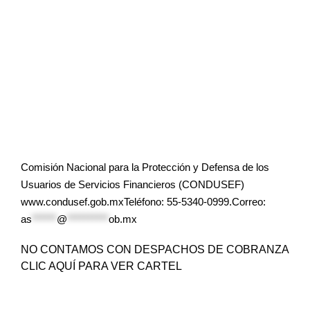
Comisión Nacional para la Protección y Defensa de los
Usuarios de Servicios Financieros (CONDUSEF)
www.condusef.gob.mxTeléfono: 55-5340-0999.Correo:
as
******
@
**********
ob.mx
NO CONTAMOS CON DESPACHOS DE COBRANZA
CLIC AQUÍ PARA VER CARTEL