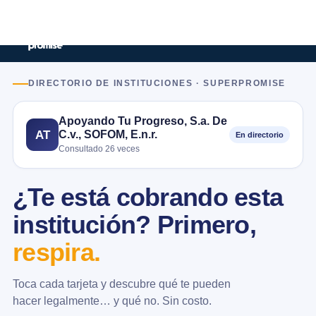
DIRECTORIO DE INSTITUCIONES · SUPERPROMISE
Apoyando Tu Progreso, S.a. De
C.v., SOFOM, E.n.r.
AT
En directorio
Consultado 26 veces
¿Te está cobrando esta
institución? Primero,
respira.
Toca cada tarjeta y descubre qué te pueden
hacer legalmente… y qué no. Sin costo.