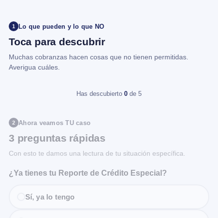
Lo que pueden y lo que NO
1
Toca para descubrir
Muchas cobranzas hacen cosas que no tienen permitidas.
Averigua cuáles.
Has descubierto
0
de 5
Ahora veamos TU caso
2
3 preguntas rápidas
Con esto te damos una lectura de tu situación específica.
¿Ya tienes tu Reporte de Crédito Especial?
Sí, ya lo tengo