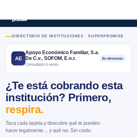
DIRECTORIO DE INSTITUCIONES · SUPERPROMISE
Apoyo Económico Familiar, S.a.
De C.v., SOFOM, E.n.r.
AE
En directorio
Consultado 8 veces
¿Te está cobrando esta
institución? Primero,
respira.
Toca cada tarjeta y descubre qué te pueden
hacer legalmente… y qué no. Sin costo.