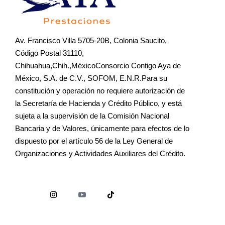
Av. Francisco Villa 5705-20B, Colonia Saucito,
Código Postal 31110,
Chihuahua,Chih.,MéxicoConsorcio Contigo Aya de
México, S.A. de C.V., SOFOM, E.N.R.Para su
constitución y operación no requiere autorización de
la Secretaría de Hacienda y Crédito Público, y está
sujeta a la supervisión de la Comisión Nacional
Bancaria y de Valores, únicamente para efectos de lo
dispuesto por el artículo 56 de la Ley General de
Organizaciones y Actividades Auxiliares del Crédito.