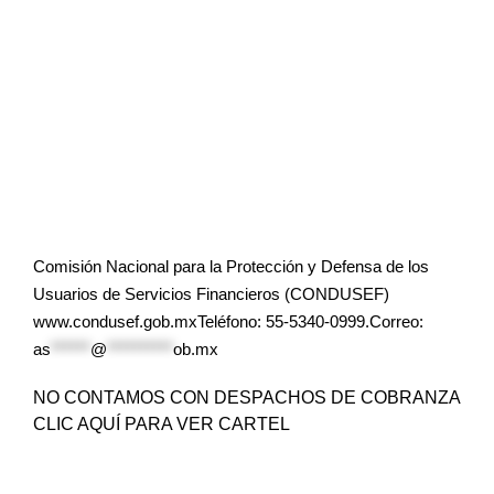
Comisión Nacional para la Protección y Defensa de los
Usuarios de Servicios Financieros (CONDUSEF)
www.condusef.gob.mxTeléfono: 55-5340-0999.Correo:
as
******
@
**********
ob.mx
NO CONTAMOS CON DESPACHOS DE COBRANZA
CLIC AQUÍ PARA VER CARTEL