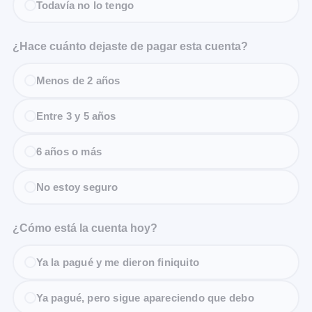
Todavía no lo tengo
¿Hace cuánto dejaste de pagar esta cuenta?
Menos de 2 años
Entre 3 y 5 años
6 años o más
No estoy seguro
¿Cómo está la cuenta hoy?
Ya la pagué y me dieron finiquito
Ya pagué, pero sigue apareciendo que debo