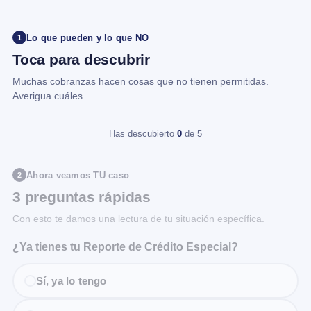
Lo que pueden y lo que NO
1
Toca para descubrir
Muchas cobranzas hacen cosas que no tienen permitidas.
Averigua cuáles.
Has descubierto
0
de 5
Ahora veamos TU caso
2
3 preguntas rápidas
Con esto te damos una lectura de tu situación específica.
¿Ya tienes tu Reporte de Crédito Especial?
Sí, ya lo tengo