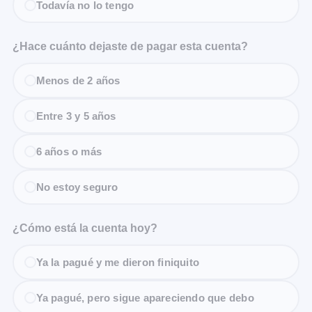
Todavía no lo tengo
¿Hace cuánto dejaste de pagar esta cuenta?
Menos de 2 años
Entre 3 y 5 años
6 años o más
No estoy seguro
¿Cómo está la cuenta hoy?
Ya la pagué y me dieron finiquito
Ya pagué, pero sigue apareciendo que debo