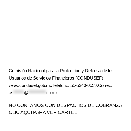
Comisión Nacional para la Protección y Defensa de los
Usuarios de Servicios Financieros (CONDUSEF)
www.condusef.gob.mxTeléfono: 55-5340-0999.Correo:
as
******
@
**********
ob.mx
NO CONTAMOS CON DESPACHOS DE COBRANZA
CLIC AQUÍ PARA VER CARTEL