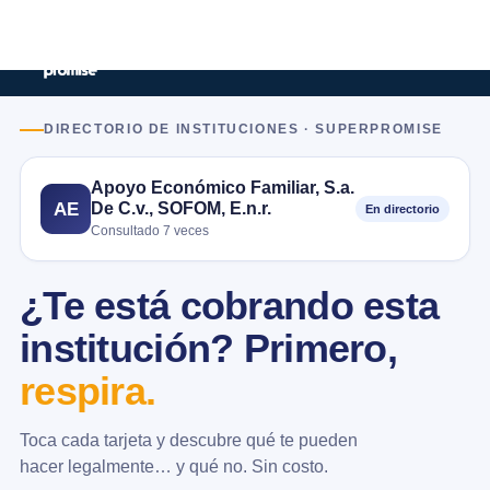
DIRECTORIO DE INSTITUCIONES · SUPERPROMISE
Apoyo Económico Familiar, S.a.
De C.v., SOFOM, E.n.r.
AE
En directorio
Consultado 7 veces
¿Te está cobrando esta
institución? Primero,
respira.
Toca cada tarjeta y descubre qué te pueden
hacer legalmente… y qué no. Sin costo.