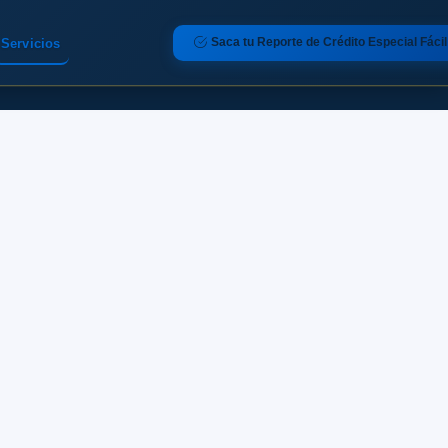
Saca tu Reporte de Crédito Especial Fácil
Servicios