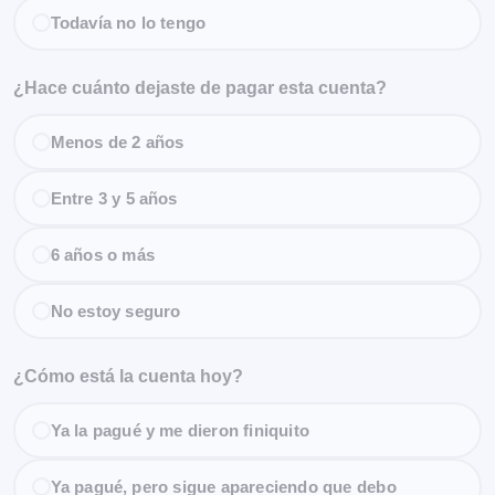
Todavía no lo tengo
¿Hace cuánto dejaste de pagar esta cuenta?
Menos de 2 años
Entre 3 y 5 años
6 años o más
No estoy seguro
¿Cómo está la cuenta hoy?
Ya la pagué y me dieron finiquito
Ya pagué, pero sigue apareciendo que debo