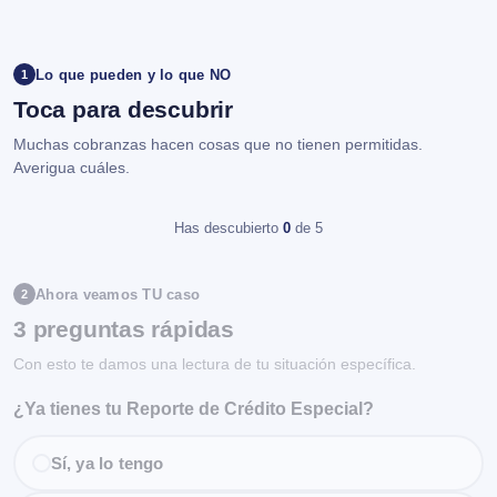
Lo que pueden y lo que NO
1
Toca para descubrir
Muchas cobranzas hacen cosas que no tienen permitidas.
Averigua cuáles.
Has descubierto
0
de 5
Ahora veamos TU caso
2
3 preguntas rápidas
Con esto te damos una lectura de tu situación específica.
¿Ya tienes tu Reporte de Crédito Especial?
Sí, ya lo tengo