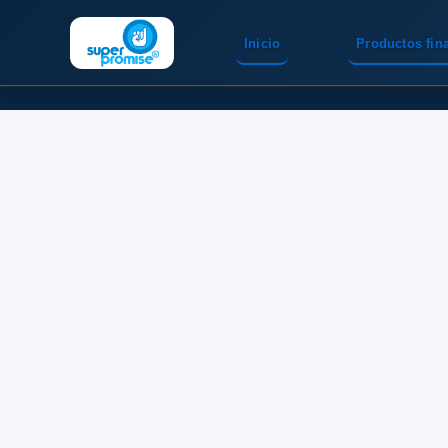
Inicio
Productos fin