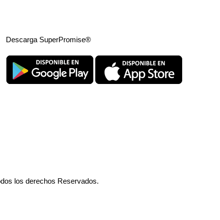
Descarga SuperPromise®
odos los derechos Reservados.