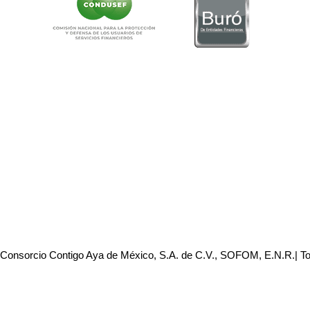
 Consorcio Contigo Aya de México, S.A. de C.V., SOFOM, E.N.R.| T