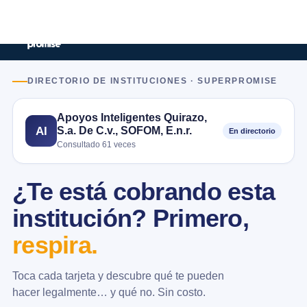
DIRECTORIO DE INSTITUCIONES · SUPERPROMISE
Apoyos Inteligentes Quirazo,
S.a. De C.v., SOFOM, E.n.r.
AI
En directorio
Consultado 61 veces
¿Te está cobrando esta
institución? Primero,
respira.
Toca cada tarjeta y descubre qué te pueden
hacer legalmente… y qué no. Sin costo.