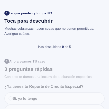
Lo que pueden y lo que NO
1
Toca para descubrir
Muchas cobranzas hacen cosas que no tienen permitidas.
Averigua cuáles.
Has descubierto
0
de 5
Ahora veamos TU caso
2
3 preguntas rápidas
Con esto te damos una lectura de tu situación específica.
¿Ya tienes tu Reporte de Crédito Especial?
Sí, ya lo tengo