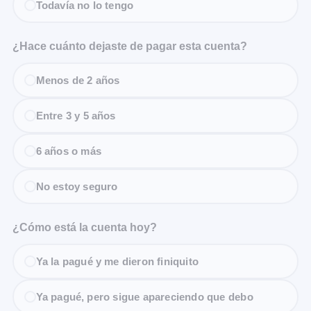
Todavía no lo tengo
¿Hace cuánto dejaste de pagar esta cuenta?
Menos de 2 años
Entre 3 y 5 años
6 años o más
No estoy seguro
¿Cómo está la cuenta hoy?
Ya la pagué y me dieron finiquito
Ya pagué, pero sigue apareciendo que debo