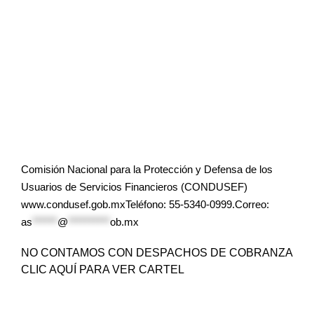
Comisión Nacional para la Protección y Defensa de los
Usuarios de Servicios Financieros (CONDUSEF)
www.condusef.gob.mxTeléfono: 55-5340-0999.Correo:
as
******
@
**********
ob.mx
NO CONTAMOS CON DESPACHOS DE COBRANZA
CLIC AQUÍ PARA VER CARTEL