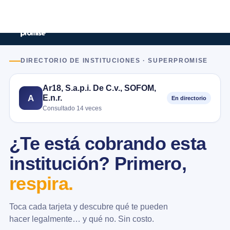
DIRECTORIO DE INSTITUCIONES · SUPERPROMISE
Ar18, S.a.p.i. De C.v., SOFOM,
E.n.r.
A
En directorio
Consultado 14 veces
¿Te está cobrando esta
institución? Primero,
respira.
Toca cada tarjeta y descubre qué te pueden
hacer legalmente… y qué no. Sin costo.