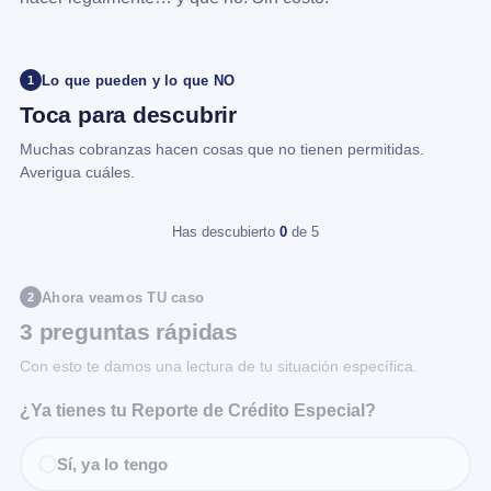
Lo que pueden y lo que NO
1
Toca para descubrir
Muchas cobranzas hacen cosas que no tienen permitidas.
Averigua cuáles.
Has descubierto
0
de 5
Ahora veamos TU caso
2
3 preguntas rápidas
Con esto te damos una lectura de tu situación específica.
¿Ya tienes tu Reporte de Crédito Especial?
Sí, ya lo tengo