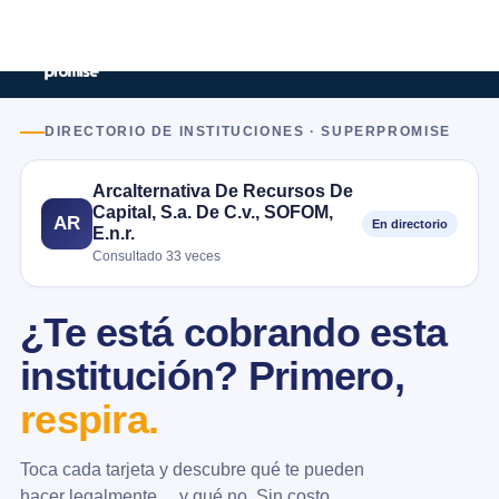
DIRECTORIO DE INSTITUCIONES · SUPERPROMISE
Arcalternativa De Recursos De
Capital, S.a. De C.v., SOFOM,
AR
En directorio
E.n.r.
Consultado 33 veces
¿Te está cobrando esta
institución? Primero,
respira.
Toca cada tarjeta y descubre qué te pueden
hacer legalmente… y qué no. Sin costo.