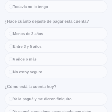
Todavía no lo tengo
¿Hace cuánto dejaste de pagar esta cuenta?
Menos de 2 años
Entre 3 y 5 años
6 años o más
No estoy seguro
¿Cómo está la cuenta hoy?
Ya la pagué y me dieron finiquito
Ya pagué, pero sigue apareciendo que debo