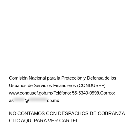
Comisión Nacional para la Protección y Defensa de los
Usuarios de Servicios Financieros (CONDUSEF)
www.condusef.gob.mxTeléfono: 55-5340-0999.Correo:
as
******
@
**********
ob.mx
NO CONTAMOS CON DESPACHOS DE COBRANZA
CLIC AQUÍ PARA VER CARTEL