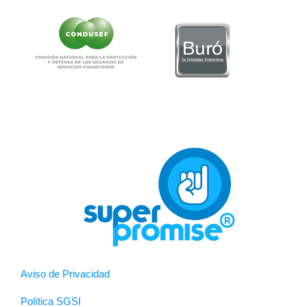
Aviso de Privacidad
Política SGSI