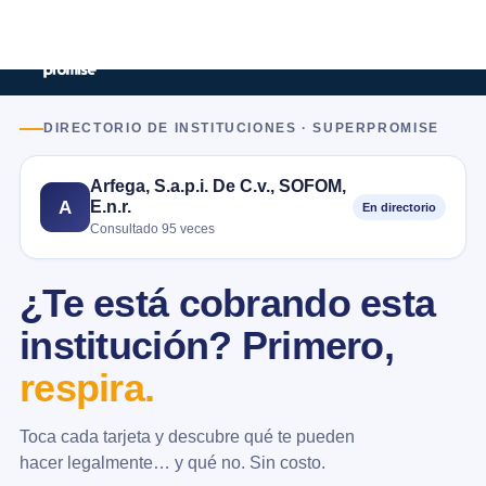
DIRECTORIO DE INSTITUCIONES · SUPERPROMISE
Arfega, S.a.p.i. De C.v., SOFOM,
E.n.r.
A
En directorio
Consultado 95 veces
¿Te está cobrando esta
institución? Primero,
respira.
Toca cada tarjeta y descubre qué te pueden
hacer legalmente… y qué no. Sin costo.