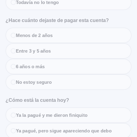
Todavía no lo tengo
¿Hace cuánto dejaste de pagar esta cuenta?
Menos de 2 años
Entre 3 y 5 años
6 años o más
No estoy seguro
¿Cómo está la cuenta hoy?
Ya la pagué y me dieron finiquito
Ya pagué, pero sigue apareciendo que debo