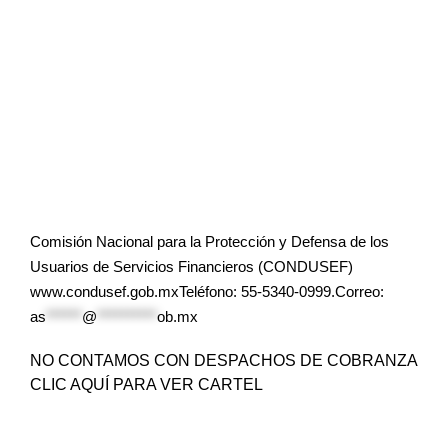
Comisión Nacional para la Protección y Defensa de los
Usuarios de Servicios Financieros (CONDUSEF)
www.condusef.gob.mxTeléfono: 55-5340-0999.Correo:
as
******
@
**********
ob.mx
NO CONTAMOS CON DESPACHOS DE COBRANZA
CLIC AQUÍ PARA VER CARTEL