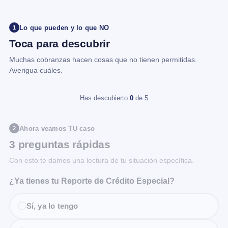
Lo que pueden y lo que NO
1
Toca para descubrir
Muchas cobranzas hacen cosas que no tienen permitidas.
Averigua cuáles.
Has descubierto
0
de 5
Ahora veamos TU caso
2
3 preguntas rápidas
Con esto te damos una lectura de tu situación específica.
¿Ya tienes tu Reporte de Crédito Especial?
Sí, ya lo tengo