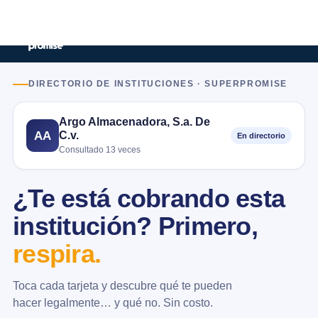
DIRECTORIO DE INSTITUCIONES · SUPERPROMISE
Argo Almacenadora, S.a. De
C.v.
AA
En directorio
Consultado 13 veces
¿Te está cobrando esta
institución? Primero,
respira.
Toca cada tarjeta y descubre qué te pueden
hacer legalmente… y qué no. Sin costo.