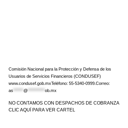
Comisión Nacional para la Protección y Defensa de los
Usuarios de Servicios Financieros (CONDUSEF)
www.condusef.gob.mxTeléfono: 55-5340-0999.Correo:
as
******
@
**********
ob.mx
NO CONTAMOS CON DESPACHOS DE COBRANZA
CLIC AQUÍ PARA VER CARTEL