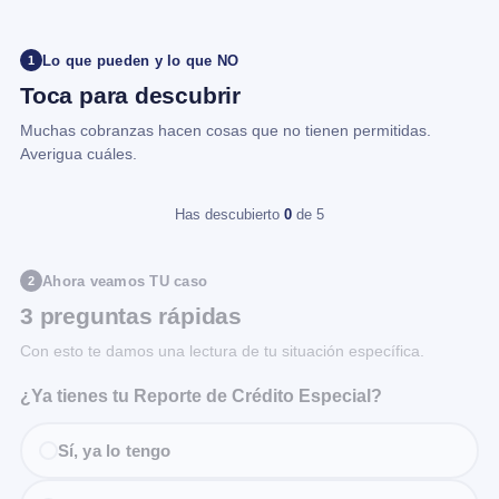
Lo que pueden y lo que NO
1
Toca para descubrir
Muchas cobranzas hacen cosas que no tienen permitidas.
Averigua cuáles.
Has descubierto
0
de 5
Ahora veamos TU caso
2
3 preguntas rápidas
Con esto te damos una lectura de tu situación específica.
¿Ya tienes tu Reporte de Crédito Especial?
Sí, ya lo tengo