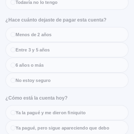
Todavía no lo tengo
¿Hace cuánto dejaste de pagar esta cuenta?
Menos de 2 años
Entre 3 y 5 años
6 años o más
No estoy seguro
¿Cómo está la cuenta hoy?
Ya la pagué y me dieron finiquito
Ya pagué, pero sigue apareciendo que debo