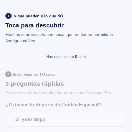
Lo que pueden y lo que NO
1
Toca para descubrir
Muchas cobranzas hacen cosas que no tienen permitidas.
Averigua cuáles.
Has descubierto
0
de 5
Ahora veamos TU caso
2
3 preguntas rápidas
Con esto te damos una lectura de tu situación específica.
¿Ya tienes tu Reporte de Crédito Especial?
Sí, ya lo tengo