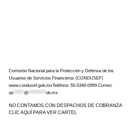
Comisión Nacional para la Protección y Defensa de los
Usuarios de Servicios Financieros (CONDUSEF)
www.condusef.gob.mxTeléfono: 55-5340-0999.Correo:
as
******
@
**********
ob.mx
NO CONTAMOS CON DESPACHOS DE COBRANZA
CLIC AQUÍ PARA VER CARTEL