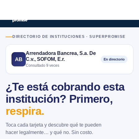
DIRECTORIO DE INSTITUCIONES · SUPERPROMISE
Arrendadora Bancrea, S.a. De
C.v., SOFOM, E.r.
AB
En directorio
Consultado 9 veces
¿Te está cobrando esta
institución? Primero,
respira.
Toca cada tarjeta y descubre qué te pueden
hacer legalmente… y qué no. Sin costo.