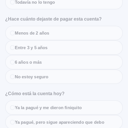
Todavía no lo tengo
¿Hace cuánto dejaste de pagar esta cuenta?
Menos de 2 años
Entre 3 y 5 años
6 años o más
No estoy seguro
¿Cómo está la cuenta hoy?
Ya la pagué y me dieron finiquito
Ya pagué, pero sigue apareciendo que debo