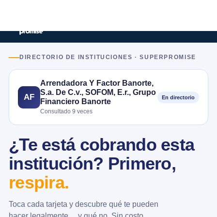
DIRECTORIO DE INSTITUCIONES · SUPERPROMISE
Arrendadora Y Factor Banorte,
S.a. De C.v., SOFOM, E.r., Grupo
AF
En directorio
Financiero Banorte
Consultado 9 veces
¿Te está cobrando esta
institución? Primero,
respira.
Toca cada tarjeta y descubre qué te pueden
hacer legalmente… y qué no. Sin costo.