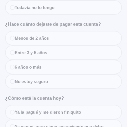
Todavía no lo tengo
¿Hace cuánto dejaste de pagar esta cuenta?
Menos de 2 años
Entre 3 y 5 años
6 años o más
No estoy seguro
¿Cómo está la cuenta hoy?
Ya la pagué y me dieron finiquito
Ya pagué, pero sigue apareciendo que debo