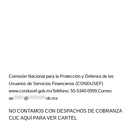
Comisión Nacional para la Protección y Defensa de los
Usuarios de Servicios Financieros (CONDUSEF)
www.condusef.gob.mxTeléfono: 55-5340-0999.Correo:
as
******
@
**********
ob.mx
NO CONTAMOS CON DESPACHOS DE COBRANZA
CLIC AQUÍ PARA VER CARTEL