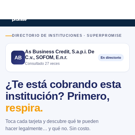
DIRECTORIO DE INSTITUCIONES · SUPERPROMISE
As Business Credit, S.a.p.i. De
C.v., SOFOM, E.n.r.
AB
En directorio
Consultado 27 veces
¿Te está cobrando esta
institución? Primero,
respira.
Toca cada tarjeta y descubre qué te pueden
hacer legalmente… y qué no. Sin costo.