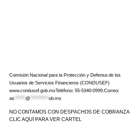
Comisión Nacional para la Protección y Defensa de los
Usuarios de Servicios Financieros (CONDUSEF)
www.condusef.gob.mxTeléfono: 55-5340-0999.Correo:
as
******
@
**********
ob.mx
NO CONTAMOS CON DESPACHOS DE COBRANZA
CLIC AQUÍ PARA VER CARTEL