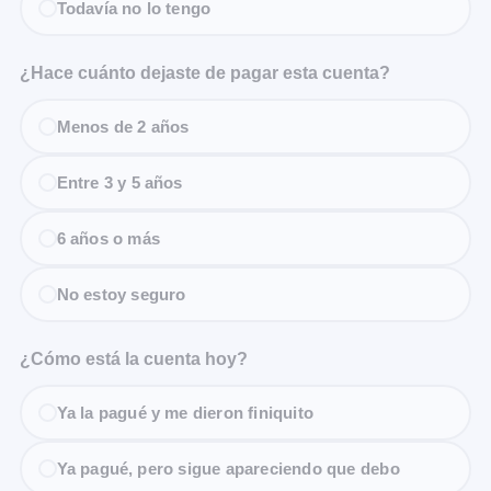
Todavía no lo tengo
¿Hace cuánto dejaste de pagar esta cuenta?
Menos de 2 años
Entre 3 y 5 años
6 años o más
No estoy seguro
¿Cómo está la cuenta hoy?
Ya la pagué y me dieron finiquito
Ya pagué, pero sigue apareciendo que debo