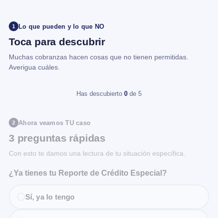
Lo que pueden y lo que NO
1
Toca para descubrir
Muchas cobranzas hacen cosas que no tienen permitidas.
Averigua cuáles.
Has descubierto
0
de 5
Ahora veamos TU caso
2
3 preguntas rápidas
Con esto te damos una lectura de tu situación específica.
¿Ya tienes tu Reporte de Crédito Especial?
Sí, ya lo tengo